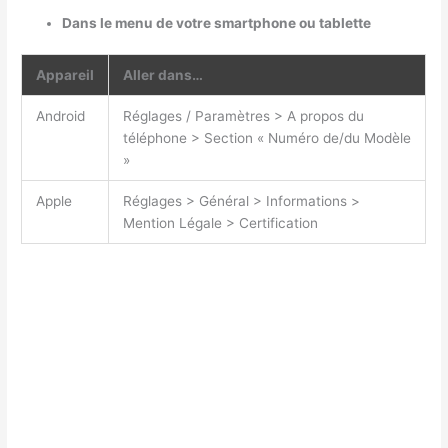
Dans le menu de votre smartphone ou tablette
Appareil
Aller dans…
Android
Réglages / Paramètres > A propos du
téléphone > Section « Numéro de/du Modèle
»
Apple
Réglages > Général > Informations >
Mention Légale > Certification