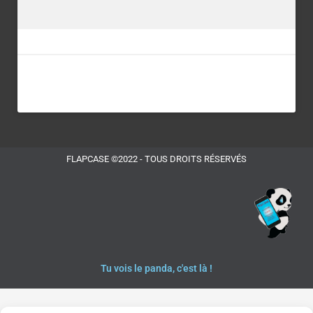
FLAPCASE ©2022 - TOUS DROITS RÉSERVÉS
Tu vois le panda, c'est là !