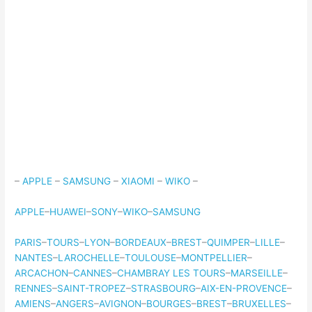
–
APPLE
–
SAMSUNG
–
XIAOMI
–
WIKO
–
APPLE
–
HUAWEI
–
SONY
–
WIKO
–
SAMSUNG
PARIS
–
TOURS
–
LYON
–
BORDEAUX
–
BREST
–
QUIMPER
–
LILLE
–
NANTES
–
LAROCHELLE
–
TOULOUSE
–
MONTPELLIER
–
ARCACHON
–
CANNES
–
CHAMBRAY LES TOURS
–
MARSEILLE
–
RENNES
–
SAINT-TROPEZ
–
STRASBOURG
–
AIX-EN-PROVENCE
–
AMIENS
–
ANGERS
–
AVIGNON
–
BOURGES
–
BREST
–
BRUXELLES
–