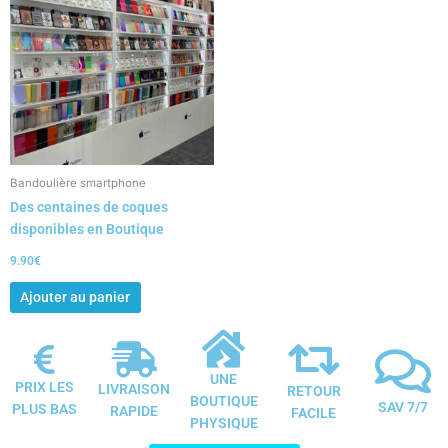
Bandoulière smartphone
Des centaines de coques
disponibles en Boutique
9.90
€
Ajouter au panier
UNE
PRIX LES
LIVRAISON
RETOUR
BOUTIQUE
SAV 7/7
PLUS BAS
RAPIDE
FACILE
PHYSIQUE