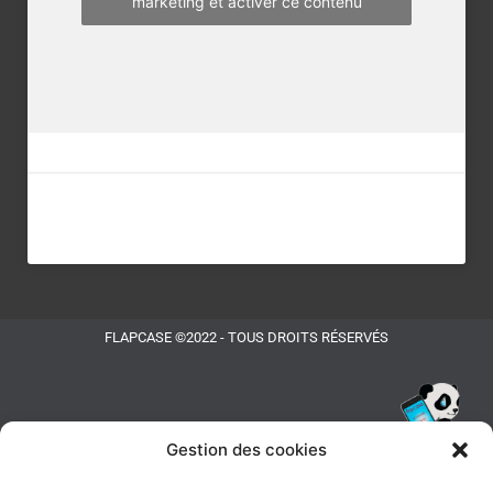
marketing et activer ce contenu
FLAPCASE ©2022 - TOUS DROITS RÉSERVÉS
Gestion des cookies