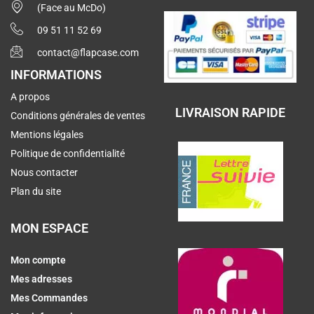
(Face au McDo)
09 51 11 52 69
contact@flapcase.com
INFORMATIONS
A propos
LIVRAISON RAPIDE
Conditions générales de ventes
Mentions légales
Politique de confidentialité
Nous contacter
Plan du site
MON ESPACE
Mon compte
Mes adresses
Mes Commandes