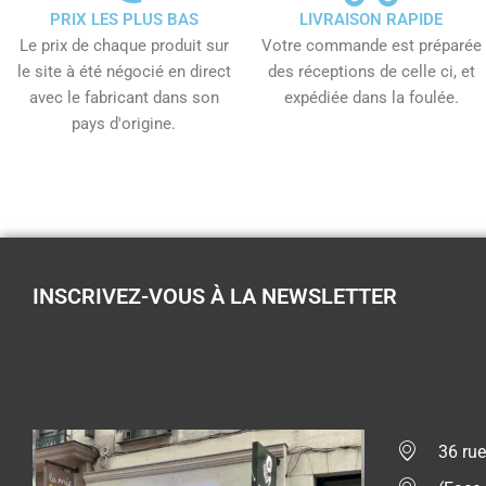
PRIX LES PLUS BAS
LIVRAISON RAPIDE
Le prix de chaque produit sur
Votre commande est préparée
le site à été négocié en direct
des réceptions de celle ci, et
avec le fabricant dans son
expédiée dans la foulée.
pays d'origine.
INSCRIVEZ-VOUS À LA NEWSLETTER
36 rue