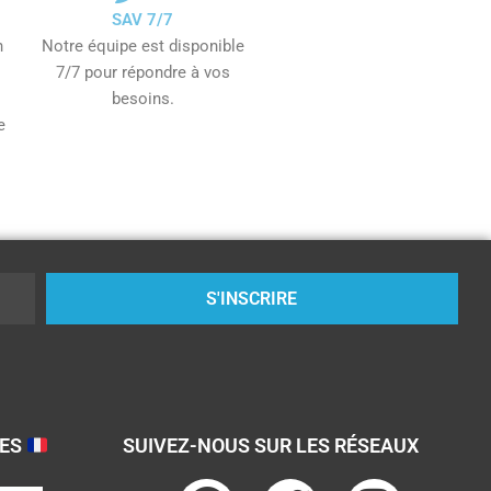
SAV 7/7
n
Notre équipe est disponible
7/7 pour répondre à vos
besoins.
e
S'INSCRIRE
SES
SUIVEZ-NOUS SUR LES RÉSEAUX