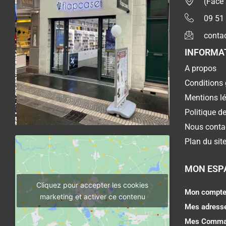
(Face
09 51
conta
INFORMA
A propos
Conditions 
Mentions l
Politique de
Nous conta
Plan du sit
MON ESP
Cliquez pour accepter les cookies
Mon compt
marketing et activer ce contenu
Mes adress
Mes Comma