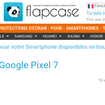
Frenc
Tu vois l
Plus que
2
PROTECTIONS D'ECRAN - POUR - SMARTPHONES -
LE
SAMSUNG
HUAWEI
XIAOMI
HONOR
pour votre Smartphone disponibles en bou
Google Pixel 7