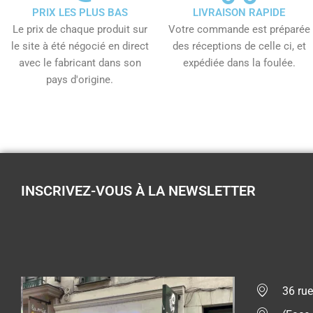
PRIX LES PLUS BAS
LIVRAISON RAPIDE
Le prix de chaque produit sur
Votre commande est préparée
le site à été négocié en direct
des réceptions de celle ci, et
avec le fabricant dans son
expédiée dans la foulée.
pays d'origine.
INSCRIVEZ-VOUS À LA NEWSLETTER
36 rue