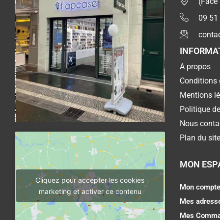
(Face
09 51
conta
INFORMA
A propos
Conditions 
Mentions l
Politique de
Nous conta
Plan du sit
MON ESP
Cliquez pour accepter les cookies
Mon compt
marketing et activer ce contenu
Mes adress
Mes Comma