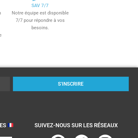
SAV 7/7
n
Notre équipe est disponible
7/7 pour répondre à vos
besoins.
e
S'INSCRIRE
SES
SUIVEZ-NOUS SUR LES RÉSEAUX