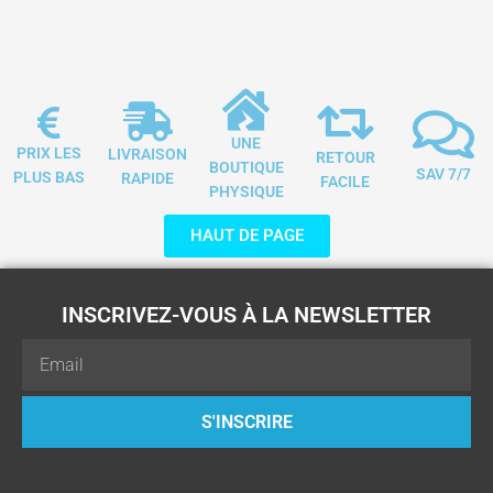
UNE
PRIX LES
LIVRAISON
RETOUR
BOUTIQUE
SAV 7/7
PLUS BAS
RAPIDE
FACILE
PHYSIQUE
HAUT DE PAGE
INSCRIVEZ-VOUS À LA NEWSLETTER
Email
S'INSCRIRE