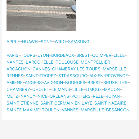
APPLE
–
HUAWEI
–
SONY
–
WIKO
–
SAMSUNG
PARIS
–
TOURS
–
LYON
–
BORDEAUX
–
BREST
–
QUIMPER
–
LILLE
–
NANTES
–
LAROCHELLE
–
TOULOUSE
–
MONTPELLIER
–
ARCACHON
–
CANNES
–
CHAMBRAY LES TOURS
–
MARSEILLE
–
RENNES
–
SAINT-TROPEZ
–
STRASBOURG
–
AIX-EN-PROVENCE
–
AMIENS
–
ANGERS
–
AVIGNON
–
BOURGES
–
BREST
–
BRUXELLES
–
CHAMBERY
–
CHOLET
–
LE MANS
–
LILLE
–
LIMOGE
–
MACON
–
METZ
–
NANCY
–
NICE
–
ORLEANS
–
POITIERS
–
REZE
–
ROYAN
–
SAINT ETIENNE
–
SAINT GERMAIN EN LAYE
–
SAINT NAZAIRE
–
SAINTE MAXIME
–
TOULON
–
VANNES
–
MARSEILLE
–
BESANCON