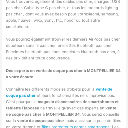
Vous trouverez également des cables pas cher, chargeur USB
pas cher, Cable type C pas cher, et tous les raccords lighting
pas cher , dont vous avez besoin pour votrexiaomi, samsung,
apple, huawei, wiko, Sony, htc, honor ou tout autre
smartphone.
Vous pourrez également trouver les derniers AirPods pas cher,
écouteurs sans fil pas cher, oreillettes Bluetooth pas cher,
Enceintes bluetooth pas cher, enceintes bluetooth pas cher, à
des prix défiant toute concurrence.
Des experts en vente de coque pas cher à MONTPELLIER 34
à votre écoute
Connaître les différents modèles d’objets pour la
vente de
coque pas cher
et leurs fonctionnalités ne s’improvise pas.
C’est pourquoi le
magasin d’accessoires de smartphones et
tablette Flapcase
ne travaille qu’avec des experts en
vente
de coque pas cher
à
MONTPELLIER 34
. Vous serez conseillé
sur la
vente de coque pas cher
mais aussi sur la pose de films
en verre trempé et
films protecteurs ecrans smartphone
. Les