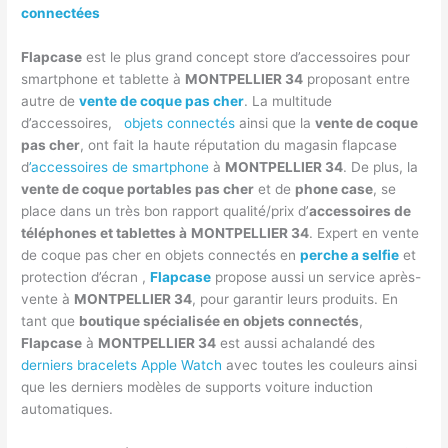
connectées
Flapcase
est le plus grand concept store d’accessoires pour
smartphone et tablette à
MONTPELLIER 34
proposant entre
autre de
vente de coque pas cher
. La multitude
d’accessoires,
objets connectés
ainsi que la
vente de coque
pas cher
, ont fait la haute réputation du magasin flapcase
d
’accessoires de smartphone
à
MONTPELLIER 34
. De plus, la
vente de coque portables pas cher
et de
phone case
, se
place dans un très bon rapport qualité/prix d’
accessoires de
téléphones et tablettes à
MONTPELLIER 34
. Expert en vente
de coque pas cher en objets connectés en
perche a selfie
et
protection d’écran ,
Flapcase
propose aussi un service après-
vente à
MONTPELLIER 34
, pour garantir leurs produits. En
tant que
boutique spécialisée en objets connectés
,
Flapcase
à
MONTPELLIER 34
est aussi achalandé des
derniers bracelets Apple Watch
avec toutes les couleurs ainsi
que les derniers modèles de supports voiture induction
automatiques.