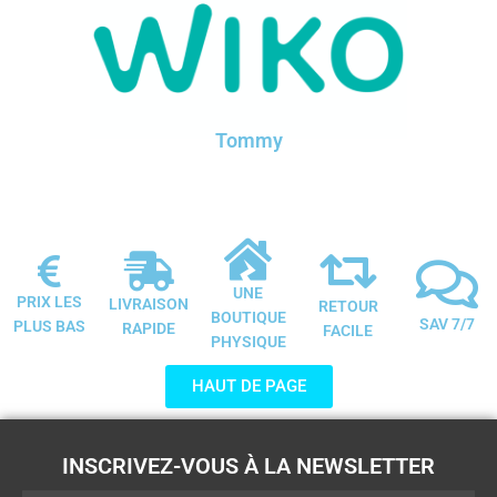
Tommy
UNE
PRIX LES
LIVRAISON
RETOUR
BOUTIQUE
SAV 7/7
PLUS BAS
RAPIDE
FACILE
PHYSIQUE
HAUT DE PAGE
INSCRIVEZ-VOUS À LA NEWSLETTER