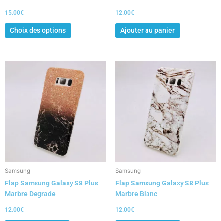
du
15.00
€
12.00
€
produit
Choix des options
Ajouter au panier
Samsung
Samsung
Flap Samsung Galaxy S8 Plus
Flap Samsung Galaxy S8 Plus
Marbre Degrade
Marbre Blanc
12.00
€
12.00
€