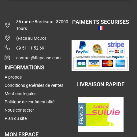
PAIMENTS SECURISES
36 rue de Bordeaux - 37000
Tours
(Face au McDo)
09 51 11 52 69
contact@flapcase.com
INFORMATIONS
A propos
LIVRAISON RAPIDE
Conditions générales de ventes
Mentions légales
Politique de confidentialité
Nous contacter
Plan du site
MON ESPACE