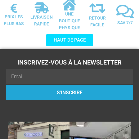
UNE
PRIX LES
LIVRAISON
RETOUR
BOUTIQUE
SAV 7/7
PLUS BAS
RAPIDE
FACILE
PHYSIQUE
HAUT DE PAGE
INSCRIVEZ-VOUS À LA NEWSLETTER
Email
S'INSCRIRE