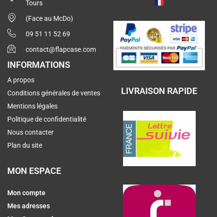
Tours
(Face au McDo)
09 51 11 52 69
contact@flapcase.com
INFORMATIONS
A propos
LIVRAISON RAPIDE
Conditions générales de ventes
Mentions légales
Politique de confidentialité
Nous contacter
Plan du site
MON ESPACE
Mon compte
Mes adresses