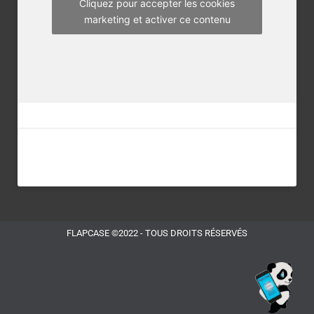
m
Cliquez pour accepter les cookies
marketing et activer ce contenu
FLAPCASE ©2022 - TOUS DROITS RÉSERVÉS