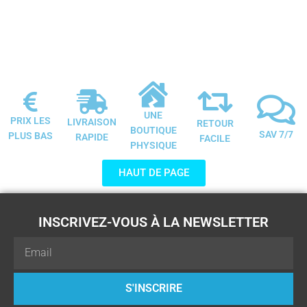
UNE
PRIX LES
LIVRAISON
RETOUR
BOUTIQUE
SAV 7/7
PLUS BAS
RAPIDE
FACILE
PHYSIQUE
HAUT DE PAGE
INSCRIVEZ-VOUS À LA NEWSLETTER
Email
S'INSCRIRE