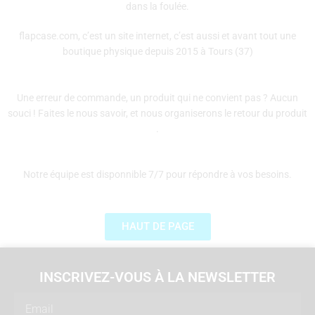
dans la foulée.
flapcase.com, c’est un site internet, c’est aussi et avant tout une
boutique physique depuis 2015 à Tours (37)
Une erreur de commande, un produit qui ne convient pas ? Aucun
souci ! Faites le nous savoir, et nous organiserons le retour du produit
.
Notre équipe est disponnible 7/7 pour répondre à vos besoins.
HAUT DE PAGE
INSCRIVEZ-VOUS À LA NEWSLETTER
Email