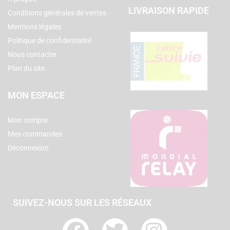
LIVRAISON RAPIDE
Conditions générales de ventes
Mentions légales
Politique de confidentialité
Nous contacter
Plan du site
MON ESPACE
Mon compte
Mes commandes
Déconnexion
SUIVEZ-NOUS SUR LES RÉSEAUX
F
T
I