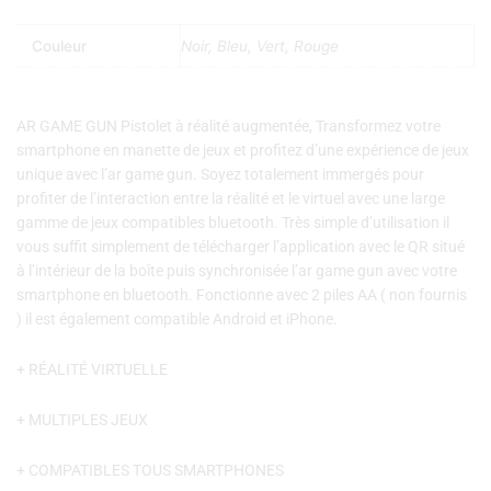
Couleur
Noir, Bleu, Vert, Rouge
AR GAME GUN Pistolet à réalité augmentée, Transformez votre
smartphone en manette de jeux et profitez d’une expérience de jeux
unique avec l’ar game gun. Soyez totalement immergés pour
profiter de l’interaction entre la réalité et le virtuel avec une large
gamme de jeux compatibles bluetooth. Très simple d’utilisation il
vous suffit simplement de télécharger l’application avec le QR situé
à l’intérieur de la boîte puis synchronisée l’ar game gun avec votre
smartphone en bluetooth. Fonctionne avec 2 piles AA ( non fournis
) il est également compatible Android et iPhone.
+ RÉALITÉ VIRTUELLE
+ MULTIPLES JEUX
+ COMPATIBLES TOUS SMARTPHONES