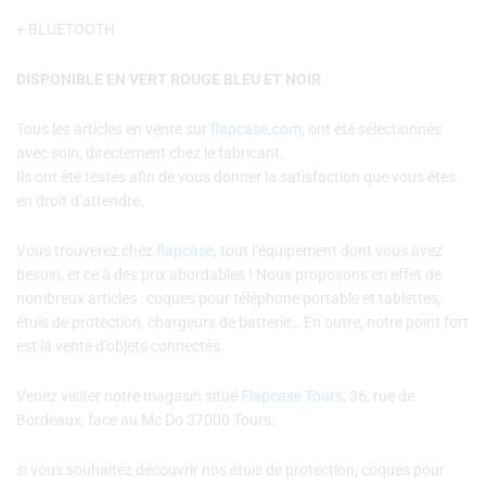
+ BLUETOOTH
DISPONIBLE EN VERT ROUGE BLEU ET NOIR
Tous les articles en vente sur
flapcase.com
, ont été sélectionnés
avec soin, directement chez le fabricant.
Ils ont été testés afin de vous donner la satisfaction que vous êtes
en droit d’attendre.
Vous trouverez chez
flapcase
, tout l’équipement dont vous avez
besoin, et ce à des prix abordables ! Nous proposons en effet de
nombreux articles : coques pour téléphone portable et tablettes,
étuis de protection, chargeurs de batterie… En outre, notre point fort
est la vente d’objets connectés.
Venez visiter notre magasin situé
Flapcase Tours,
36, rue de
Bordeaux, face au Mc Do 37000 Tours.
si vous souhaitez découvrir nos étuis de protection, coques pour