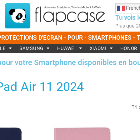
Frenc
Tu vois l
Plus que
2
PROTECTIONS D'ECRAN - POUR - SMARTPHONES -
LE
SAMSUNG
HUAWEI
XIAOMI
HONOR
pour votre Smartphone disponibles en bou
Pad Air 11 2024