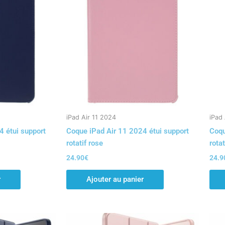
iPad Air 11 2024
iPad 
4 étui support
Coque iPad Air 11 2024 étui support
Coqu
rotatif rose
rotat
24.90
€
24.9
r
Ajouter au panier