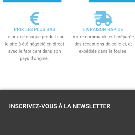
PRIX LES PLUS BAS
LIVRAISON RAPIDE
Le prix de chaque produit sur
Votre commande est préparée
le site à été négocié en direct
des réceptions de celle ci, et
avec le fabricant dans son
expédiée dans la foulée.
pays d'origine.
INSCRIVEZ-VOUS À LA NEWSLETTER