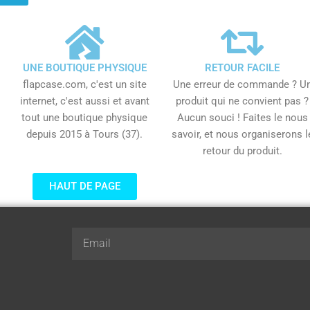
UNE BOUTIQUE PHYSIQUE
RETOUR FACILE
flapcase.com, c'est un site
Une erreur de commande ? U
internet, c'est aussi et avant
produit qui ne convient pas ?
tout une boutique physique
Aucun souci ! Faites le nous
depuis 2015 à Tours (37).
savoir, et nous organiserons l
retour du produit.
HAUT DE PAGE
Email