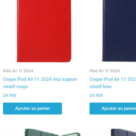
iPad Air 11 2024
iPad Air 11 2024
Coque iPad Air 11 2024 étui support
Coque iPad Air 11 202
rotatif rouge
rotatif bleu
24.90
€
24.90
€
Ajouter au panier
Ajouter au panie