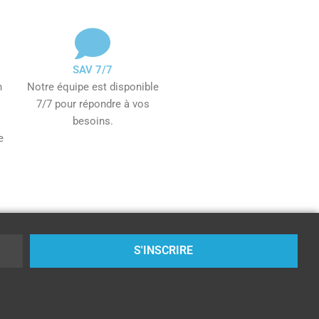
SAV 7/7
n
Notre équipe est disponible
7/7 pour répondre à vos
besoins.
e
S'INSCRIRE