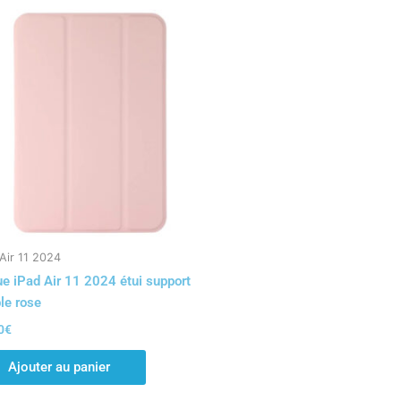
Air 11 2024
e iPad Air 11 2024 étui support
ble rose
0
€
Ajouter au panier