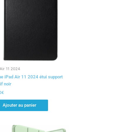
Air 11 2024
e iPad Air 11 2024 étui support
if noir
0
€
Ajouter au panier