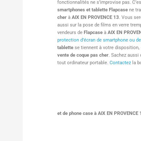
fonctionnalités ne s’improvise pas. C’e
smartphones et tablette Flapcase
ne tra
cher
à
AIX EN PROVENCE 13
. Vous ser
aussi sur la pose de films en verre tre
vendeurs de
Flapcase
à
AIX EN PROVE
protection d’écran de smartphone ou de
tablette
se tiennent à votre disposition,
vente de coque pas cher
. Sachez aussi
tout ordinateur portable.
Contactez
la b
et de phone case à AIX EN PROVENCE 