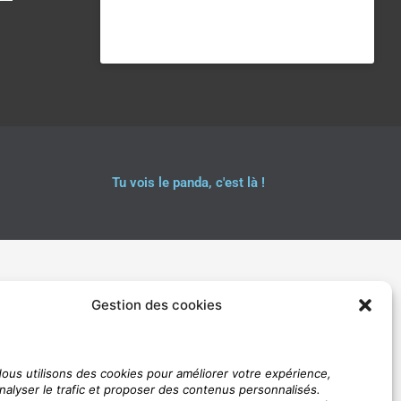
Tu vois le panda, c'est là !
Gestion des cookies
ous utilisons des cookies pour améliorer votre expérience,
nalyser le trafic et proposer des contenus personnalisés.