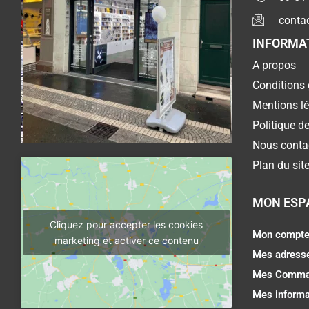
conta
INFORMA
A propos
Conditions 
Mentions l
Politique de
Nous conta
Plan du sit
MON ESP
Cliquez pour accepter les cookies
Mon compt
marketing et activer ce contenu
Mes adress
Mes Comma
Mes informa