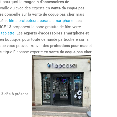
st pourquoi le
magasin d’accessoires de
vaille qu’avec des experts en
vente de coque pas
ez conseillé sur la
vente de coque pas cher
mais
mpé et
films protecteurs ecrans smartphone
. Les
NCE 13
proposent la pose gratuite de film verre
 tablette
. Les
experts d’accessoires smartphone et
 en boutique, pour toute demande particulière sur la
 que vous pouvez trouver des
protections pour mac
et
outique Flapcase experte en
vente de coque pas cher
13
dès à présent.