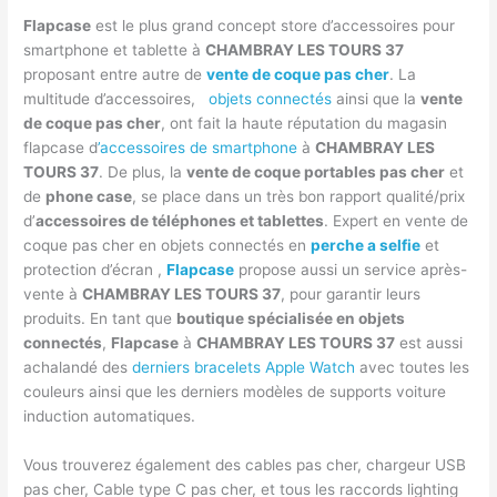
Flapcase
est le plus grand concept store d’accessoires pour
smartphone et tablette à
CHAMBRAY LES TOURS 37
proposant entre autre de
vente de coque pas cher
. La
multitude d’accessoires,
objets connectés
ainsi que la
vente
de coque pas cher
, ont fait la haute réputation du magasin
flapcase d
’accessoires de smartphone
à
CHAMBRAY LES
TOURS 37
. De plus, la
vente de coque portables pas cher
et
de
phone case
, se place dans un très bon rapport qualité/prix
d’
accessoires de téléphones et tablettes
. Expert en vente de
coque pas cher en objets connectés en
perche a selfie
et
protection d’écran ,
Flapcase
propose aussi un service après-
vente à
CHAMBRAY LES TOURS 37
, pour garantir leurs
produits. En tant que
boutique spécialisée en objets
connectés
,
Flapcase
à
CHAMBRAY LES TOURS 37
est aussi
achalandé des
derniers bracelets Apple Watch
avec toutes les
couleurs ainsi que les derniers modèles de supports voiture
induction automatiques.
Vous trouverez également des cables pas cher, chargeur USB
pas cher, Cable type C pas cher, et tous les raccords lighting