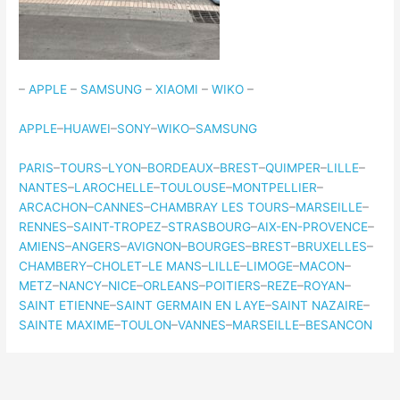
–
APPLE
–
SAMSUNG
–
XIAOMI
–
WIKO
–
APPLE
–
HUAWEI
–
SONY
–
WIKO
–
SAMSUNG
PARIS
–
TOURS
–
LYON
–
BORDEAUX
–
BREST
–
QUIMPER
–
LILLE
–
NANTES
–
LAROCHELLE
–
TOULOUSE
–
MONTPELLIER
–
ARCACHON
–
CANNES
–
CHAMBRAY LES TOURS
–
MARSEILLE
–
RENNES
–
SAINT-TROPEZ
–
STRASBOURG
–
AIX-EN-PROVENCE
–
AMIENS
–
ANGERS
–
AVIGNON
–
BOURGES
–
BREST
–
BRUXELLES
–
CHAMBERY
–
CHOLET
–
LE MANS
–
LILLE
–
LIMOGE
–
MACON
–
METZ
–
NANCY
–
NICE
–
ORLEANS
–
POITIERS
–
REZE
–
ROYAN
–
SAINT ETIENNE
–
SAINT GERMAIN EN LAYE
–
SAINT NAZAIRE
–
SAINTE MAXIME
–
TOULON
–
VANNES
–
MARSEILLE
–
BESANCON