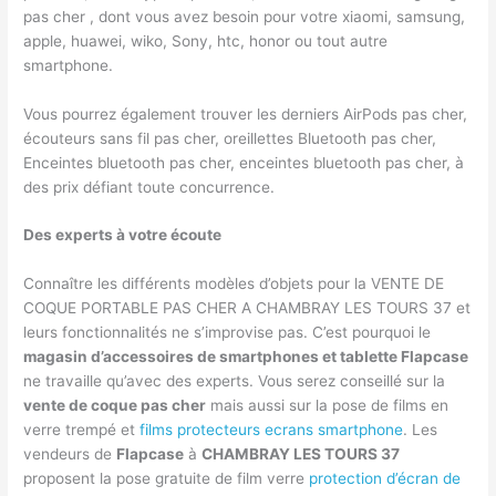
pas cher , dont vous avez besoin pour votre xiaomi, samsung,
apple, huawei, wiko, Sony, htc, honor ou tout autre
smartphone.
Vous pourrez également trouver les derniers AirPods pas cher,
écouteurs sans fil pas cher, oreillettes Bluetooth pas cher,
Enceintes bluetooth pas cher, enceintes bluetooth pas cher, à
des prix défiant toute concurrence.
Des experts à votre écoute
Connaître les différents modèles d’objets pour la VENTE DE
COQUE PORTABLE PAS CHER A CHAMBRAY LES TOURS 37 et
leurs fonctionnalités ne s’improvise pas. C’est pourquoi le
magasin d’accessoires de smartphones et tablette Flapcase
ne travaille qu’avec des experts. Vous serez conseillé sur la
vente de coque pas cher
mais aussi sur la pose de films en
verre trempé et
films protecteurs ecrans smartphone
. Les
vendeurs de
Flapcase
à
CHAMBRAY LES TOURS 37
proposent la pose gratuite de film verre
protection d’écran de