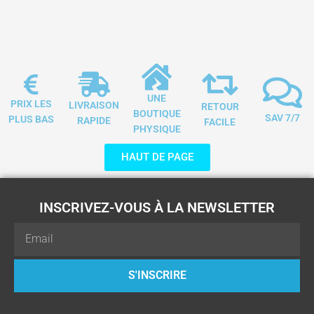
UNE
PRIX LES
LIVRAISON
RETOUR
BOUTIQUE
SAV 7/7
PLUS BAS
RAPIDE
FACILE
PHYSIQUE
HAUT DE PAGE
INSCRIVEZ-VOUS À LA NEWSLETTER
Email
S'INSCRIRE