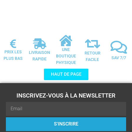
UNE
PRIX LES
LIVRAISON
RETOUR
BOUTIQUE
SAV 7/7
PLUS BAS
RAPIDE
FACILE
PHYSIQUE
HAUT DE PAGE
INSCRIVEZ-VOUS À LA NEWSLETTER
Email
S'INSCRIRE