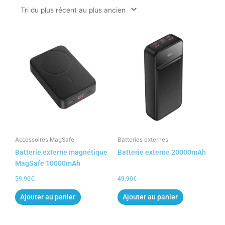
au
plus
ancien
Accessoires MagSafe
Batteries externes
Batterie externe magnétique
Batterie externe 20000mAh
MagSafe 10000mAh
59.90
€
49.90
€
Ajouter au panier
Ajouter au panier