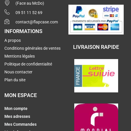
(Face au McDo)
09 51 11 52 69
contact@flapcase.com
INFORMATIONS
A propos
LIVRAISON RAPIDE
Conditions générales de ventes
Mentions légales
Politique de confidentialité
Nous contacter
Plan du site
MON ESPACE
Mon compte
Mes adresses
Mes Commandes