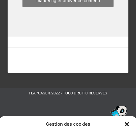
marketing et activer ce contenu
FLAPCASE ©2022 - TOUS DROITS RÉSERVÉS
Gestion des cookies