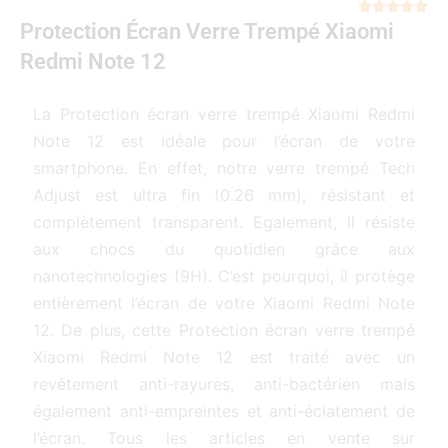
Not





Protection Écran Verre Trempé Xiaomi
5
sur
Redmi Note 12
5
La Protection écran verre trempé Xiaomi Redmi
Note 12 est idéale pour l’écran de votre
smartphone. En effet, notre verre trempé Tech
Adjust est ultra fin (0.26 mm), résistant et
complètement transparent. Egalement, il résiste
aux chocs du quotidien grâce aux
nanotechnologies (9H). C’est pourquoi, il protège
entièrement l’écran de votre Xiaomi Redmi Note
12. De plus, cette Protection écran verre trempé
Xiaomi Redmi Note 12 est traité avec un
revêtement anti-rayures, anti-bactérien mais
également anti-empreintes et anti-éclatement de
l’écran. Tous les articles en vente sur