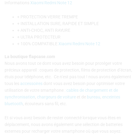
Informations
Xiaomi Redmi Note 12
+ PROTECTION VERRE TREMPE
+ INSTALLATION SURE, RAPIDE ET SIMPLE
+ ANTI-CHOC, ANTI RAYURE
+ ULTRA PROTECTEUR
+ 100% COMPATIBLE
Xiaomi Redmi Note 12
La boutique flapcase.com
Nous avons tout ce dont vous avez besoin pour protéger votre
précieux appareil : coques de protection, films de protection d’écran,
étuis pour téléphone, etc. C
e n’est pas tout ! nous avons également
tous les
accessoires
dont vous avez besoin pour optimiser votre
utilisation de votre smartphone :
cables de chargement et de
synchronisation
,
chargeurs de voiture
et de
bureau
,
enceintes
bluetooth
, écouteurs sans fil, etc.
Et si vous avez besoin de rester connecté lorsque vous êtes en
déplacement, nous avons également une sélection de batteries
externes pour recharger votre smartphone où que vous soyez.