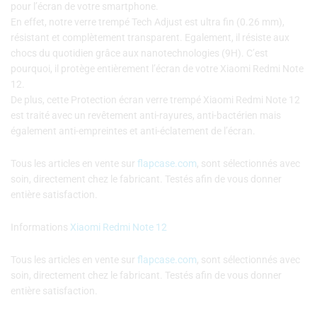
pour l’écran de votre smartphone.
En effet, notre verre trempé Tech Adjust est ultra fin (0.26 mm),
résistant et complètement transparent. Egalement, il résiste aux
chocs du quotidien grâce aux nanotechnologies (9H). C’est
pourquoi, il protège entièrement l’écran de votre Xiaomi Redmi Note
12.
De plus, cette Protection écran verre trempé Xiaomi Redmi Note 12
est traité avec un revêtement anti-rayures, anti-bactérien mais
également anti-empreintes et anti-éclatement de l’écran.
Tous les articles en vente sur
flapcase.com
, sont sélectionnés avec
soin, directement chez le fabricant. Testés afin de vous donner
entière satisfaction.
Informations
Xiaomi Redmi Note 12
Tous les articles en vente sur
flapcase.com
, sont sélectionnés avec
soin, directement chez le fabricant. Testés afin de vous donner
entière satisfaction.