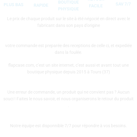
BOUTIQUE
SAV 7/7
PLUS BAS
RAPIDE
FACILE
PHYSIQUE
Le prix de chaque produit sur le site à été négocié en direct avec le
fabricant dans son pays d’origine
votre commande est preparée des receptions de celle ci, et expediée
dans la foulée.
flapcase.com, c’est un site internet, c’est aussi et avant tout une
boutique physique depuis 2015 à Tours (37)
Une erreur de commande, un produit qui ne convient pas ? Aucun
souci ! Faites le nous savoir, et nous organiserons le retour du produit
.
Notre équipe est disponnible 7/7 pour répondre à vos besoins.