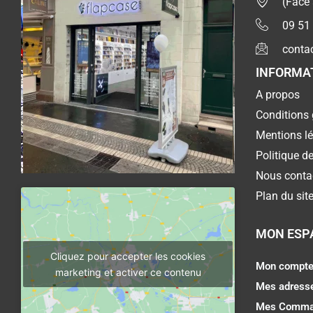
(Face
09 51
conta
INFORMA
A propos
Conditions 
Mentions l
Politique de
Nous conta
Plan du sit
MON ESP
Cliquez pour accepter les cookies
Mon compt
marketing et activer ce contenu
Mes adress
Mes Comma