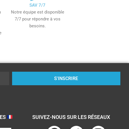
SAV 7/7
n
Notre équipe est disponible
7/7 pour répondre à vos
besoins.
e
S'INSCRIRE
SES
SUIVEZ-NOUS SUR LES RÉSEAUX