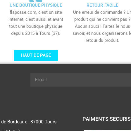
UNE BOUTIQUE PHYSIQUE
RETOUR FACILE
flapcase.com, c'est un site
Une erreur de commande ? U
internet, c'est aussi et avant
produit qui ne convient pas ?
tout une boutique physique
Aucun souci ! Faites le nous
depuis 2015 à Tours (37).
savoir, et nous organiserons l
retour du produit.
HAUT DE PAGE
Email
PAIMENTS SECURI
 de Bordeaux - 37000 Tours