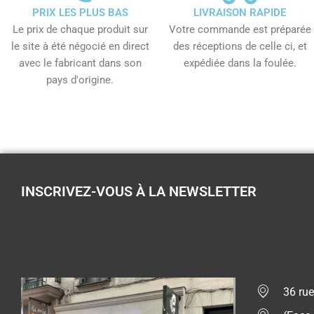
PRIX LES PLUS BAS
LIVRAISON RAPIDE
Le prix de chaque produit sur
Votre commande est préparée
le site à été négocié en direct
des réceptions de celle ci, et
avec le fabricant dans son
expédiée dans la foulée.
pays d'origine.
INSCRIVEZ-VOUS À LA NEWSLETTER
36 rue