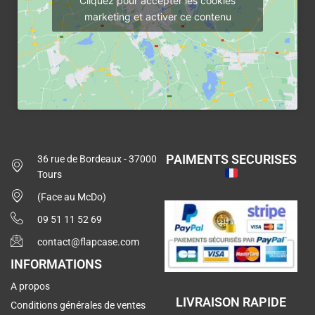
Cliquez pour accepter les cookies
marketing et activer ce contenu
PAIMENTS SECURISES
36 rue de Bordeaux - 37000
Tours
(Face au McDo)
09 51 11 52 69
contact@flapcase.com
INFORMATIONS
A propos
LIVRAISON RAPIDE
Conditions générales de ventes