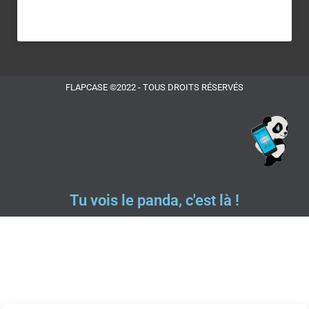
FLAPCASE ©2022 - TOUS DROITS RÉSERVÉS
Tu vois le panda, c'est là !