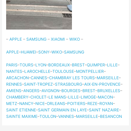
–
APPLE
–
SAMSUNG
–
XIAOMI
–
WIKO
–
APPLE
–
HUAWEI
–
SONY
–
WIKO
–
SAMSUNG
PARIS
–
TOURS
–
LYON
–
BORDEAUX
–
BREST
–
QUIMPER
–
LILLE
–
NANTES
–
LAROCHELLE
–
TOULOUSE
–
MONTPELLIER
–
ARCACHON
–
CANNES
–
CHAMBRAY LES TOURS
–
MARSEILLE
–
RENNES
–
SAINT-TROPEZ
–
STRASBOURG
–
AIX-EN-PROVENCE
–
AMIENS
–
ANGERS
–
AVIGNON
–
BOURGES
–
BREST
–
BRUXELLES
–
CHAMBERY
–
CHOLET
–
LE MANS
–
LILLE
–
LIMOGE
–
MACON
–
METZ
–
NANCY
–
NICE
–
ORLEANS
–
POITIERS
–
REZE
–
ROYAN
–
SAINT ETIENNE
–
SAINT GERMAIN EN LAYE
–
SAINT NAZAIRE
–
SAINTE MAXIME
–
TOULON
–
VANNES
–
MARSEILLE
–
BESANCON