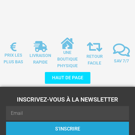
UNE
PRIX LES
LIVRAISON
RETOUR
BOUTIQUE
SAV 7/7
PLUS BAS
RAPIDE
FACILE
PHYSIQUE
HAUT DE PAGE
INSCRIVEZ-VOUS À LA NEWSLETTER
Email
S'INSCRIRE