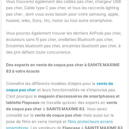
Vous trouverez également des cables pas cher, chargeur USB
pas cher, Cable type C pas cher, et tous les raccords lighting
pas cher , dont vous avez besoin pour votre samsung, apple,
huawei, wiko, Sony, htc, honor ou tout autre smartphone.
Vous pourrez également trouver les derniers AirPods pas cher,
écouteurs sans fil pas cher, oreillettes Bluetooth pas cher,
Enceintes bluetooth pas cher, enceintes bluetooth pas cher, à
des prix défiant toute concurrence.
Des experts en vente de coque pas cher à SAINTE MAXIME
83 à votre écoute
Connaître les différents modèles d’objets pour la
vente de
coque pas cher
et leurs fonctionnalités ne s’improvise pas.
C’est pourquoi le
magasin d’accessoires de smartphones et
tablette Flapcase
ne travaille qu’avec des experts en
vente
de coque pas cher
à
SAINTE MAXIME 83
. Vous serez
conseillé sur la
vente de coque pas cher
mais aussi sur la
pose de films en verre trempé et
films protecteurs ecrans
smartphone
. Les vendeurs de
Flapcase
à
SAINTE MAXIME 83