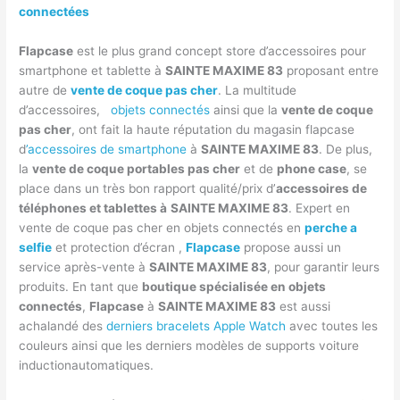
connectées
Flapcase
est le plus grand concept store d’accessoires pour
smartphone et tablette à
SAINTE MAXIME 83
proposant entre
autre de
vente de coque pas cher
. La multitude
d’accessoires,
objets connectés
ainsi que la
vente de coque
pas cher
, ont fait la haute réputation du magasin flapcase
d
’accessoires de smartphone
à
SAINTE MAXIME 83
. De plus,
la
vente de coque portables pas cher
et de
phone case
, se
place dans un très bon rapport qualité/prix d’
accessoires de
téléphones et tablettes à
SAINTE MAXIME 83
. Expert en
vente de coque pas cher en objets connectés en
perche a
selfie
et protection d’écran ,
Flapcase
propose aussi un
service après-vente à
SAINTE MAXIME 83
, pour garantir leurs
produits. En tant que
boutique spécialisée en objets
connectés
,
Flapcase
à
SAINTE MAXIME 83
est aussi
achalandé des
derniers bracelets Apple Watch
avec toutes les
couleurs ainsi que les derniers modèles de supports voiture
inductionautomatiques.