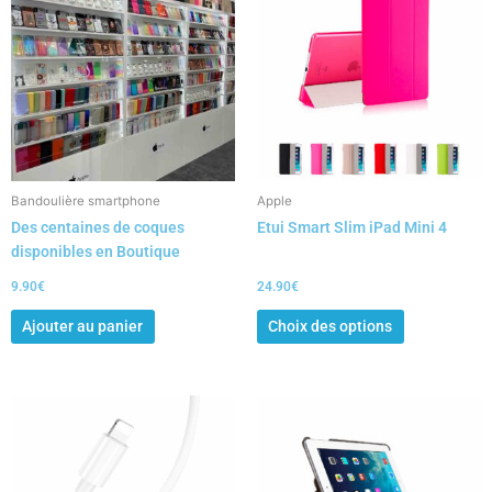
a
plusieurs
variations.
Les
options
peuvent
être
choisies
Bandoulière smartphone
Apple
sur
Des centaines de coques
Etui Smart Slim iPad Mini 4
la
disponibles en Boutique
page
du
9.90
€
24.90
€
produit
Ajouter au panier
Choix des options
Ce
produit
a
plusieurs