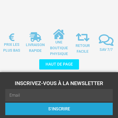
UNE
PRIX LES
LIVRAISON
RETOUR
BOUTIQUE
SAV 7/7
PLUS BAS
RAPIDE
FACILE
PHYSIQUE
HAUT DE PAGE
INSCRIVEZ-VOUS À LA NEWSLETTER
Email
S'INSCRIRE