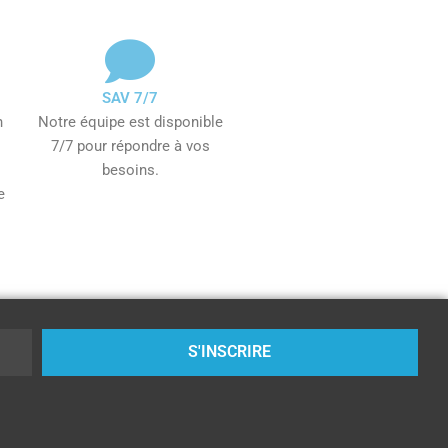
SAV 7/7
n
Notre équipe est disponible
7/7 pour répondre à vos
besoins.
e
S'INSCRIRE