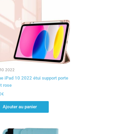
 10 2022
e iPad 10 2022 étui support porte
et rose
0
€
Ajouter au panier