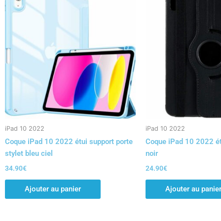
iPad 10 2022
iPad 10 2022
Coque iPad 10 2022 étui support porte
Coque iPad 10 2022 étu
stylet bleu ciel
noir
34.90
€
24.90
€
Ajouter au panier
Ajouter au panie