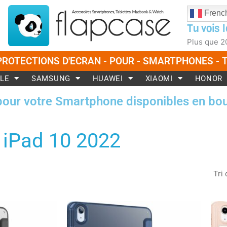
Frenc
Tu vois l
Plus que
2
PROTECTIONS D'ECRAN - POUR - SMARTPHONES -
LE
SAMSUNG
HUAWEI
XIAOMI
HONOR
pour votre Smartphone disponibles en bou
iPad 10 2022