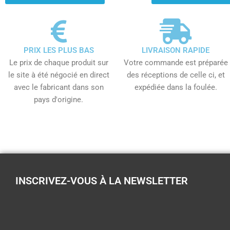
PRIX LES PLUS BAS
LIVRAISON RAPIDE
Le prix de chaque produit sur
Votre commande est préparée
le site à été négocié en direct
des réceptions de celle ci, et
avec le fabricant dans son
expédiée dans la foulée.
pays d'origine.
INSCRIVEZ-VOUS À LA NEWSLETTER