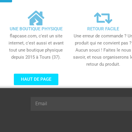
UNE BOUTIQUE PHYSIQUE
RETOUR FACILE
flapcase.com, c'est un site
Une erreur de commande ? U
internet, c'est aussi et avant
produit qui ne convient pas ?
tout une boutique physique
Aucun souci ! Faites le nous
depuis 2015 à Tours (37).
savoir, et nous organiserons l
retour du produit.
HAUT DE PAGE
Email