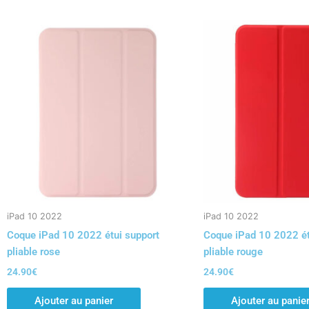
iPad 10 2022
iPad 10 2022
Coque iPad 10 2022 étui support
Coque iPad 10 2022 ét
pliable rose
pliable rouge
24.90
€
24.90
€
Ajouter au panier
Ajouter au panie