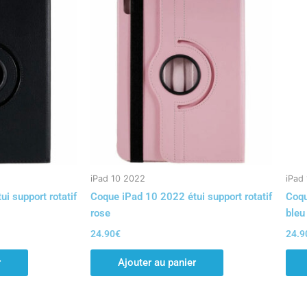
iPad 10 2022
iPad
i support rotatif
Coque iPad 10 2022 étui support rotatif
Coqu
rose
bleu
24.90
€
24.9
r
Ajouter au panier