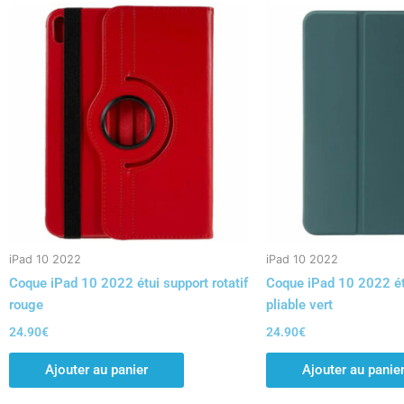
iPad 10 2022
iPad 10 2022
Coque iPad 10 2022 étui support rotatif
Coque iPad 10 2022 ét
rouge
pliable vert
24.90
€
24.90
€
Ajouter au panier
Ajouter au panie