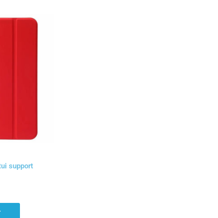
ui support
r