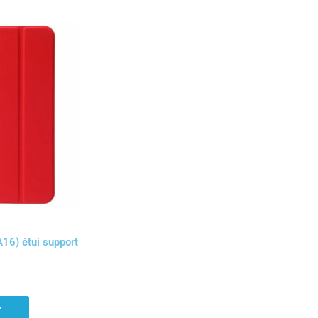
16) étui support
r