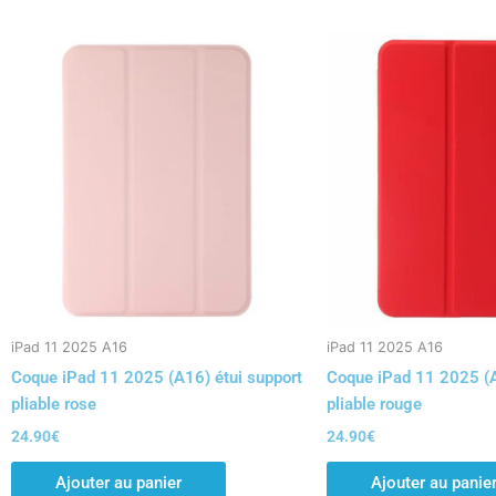
iPad 11 2025 A16
iPad 11 2025 A16
Coque iPad 11 2025 (A16) étui support
Coque iPad 11 2025 (A
pliable rose
pliable rouge
24.90
€
24.90
€
Ajouter au panier
Ajouter au panie