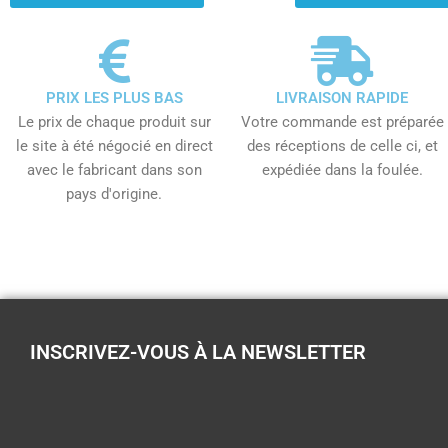
PRIX LES PLUS BAS
LIVRAISON RAPIDE
Le prix de chaque produit sur
Votre commande est préparée
le site à été négocié en direct
des réceptions de celle ci, et
avec le fabricant dans son
expédiée dans la foulée.
pays d'origine.
INSCRIVEZ-VOUS À LA NEWSLETTER