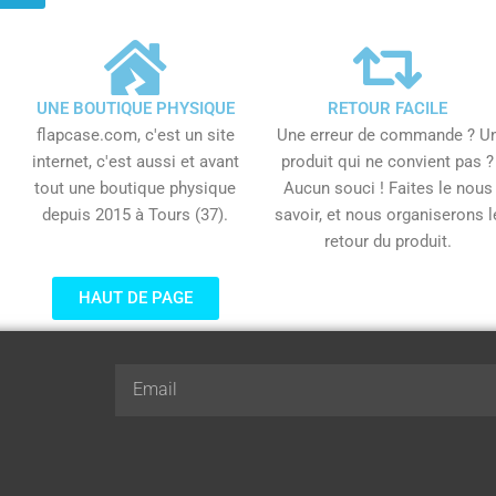
UNE BOUTIQUE PHYSIQUE
RETOUR FACILE
flapcase.com, c'est un site
Une erreur de commande ? U
internet, c'est aussi et avant
produit qui ne convient pas ?
tout une boutique physique
Aucun souci ! Faites le nous
depuis 2015 à Tours (37).
savoir, et nous organiserons l
retour du produit.
HAUT DE PAGE
Email