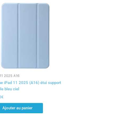
 11 2025 A16
e iPad 11 2025 (A16) étui support
le bleu ciel
0
€
Ajouter au panier