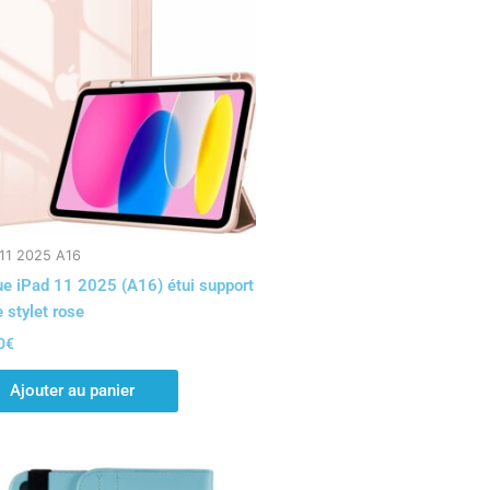
 11 2025 A16
e iPad 11 2025 (A16) étui support
e stylet rose
0
€
Ajouter au panier