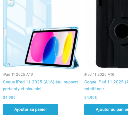
iPad 11 2025 A16
iPad 11 2025 A16
Coque iPad 11 2025 (A16) étui support
Coque iPad 11 2025 (A
porte stylet bleu ciel
rotatif noir
34.90
€
24.90
€
Ajouter au panier
Ajouter au panie