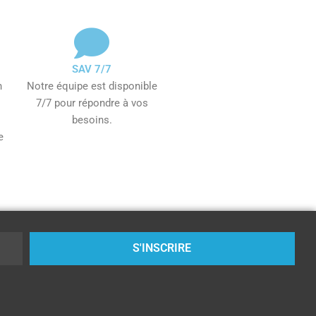
SAV 7/7
n
Notre équipe est disponible
7/7 pour répondre à vos
besoins.
e
S'INSCRIRE