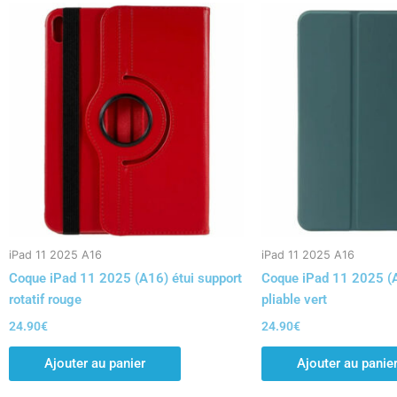
iPad 11 2025 A16
iPad 11 2025 A16
Coque iPad 11 2025 (A16) étui support
Coque iPad 11 2025 (A
rotatif rouge
pliable vert
24.90
€
24.90
€
Ajouter au panier
Ajouter au panie