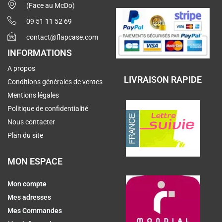
(Face au McDo)
09 51 11 52 69
contact@flapcase.com
INFORMATIONS
A propos
LIVRAISON RAPIDE
Conditions générales de ventes
Mentions légales
Politique de confidentialité
Nous contacter
Plan du site
MON ESPACE
Mon compte
Mes adresses
Mes Commandes