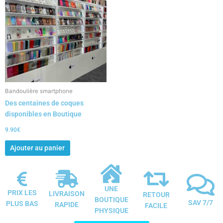
Bandoulière smartphone
Des centaines de coques
disponibles en Boutique
9.90
€
Ajouter au panier
UNE
PRIX LES
LIVRAISON
RETOUR
BOUTIQUE
SAV 7/7
PLUS BAS
RAPIDE
FACILE
PHYSIQUE