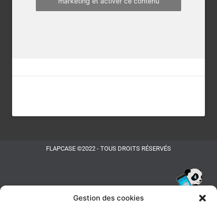
marketing et activer ce contenu
FLAPCASE ©2022 - TOUS DROITS RÉSERVÉS
Gestion des cookies