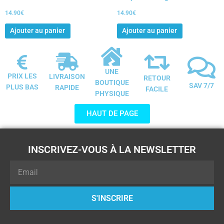
14.90
€
14.90
€
Ajouter au panier
Ajouter au panier
UNE
PRIX LES
LIVRAISON
RETOUR
BOUTIQUE
SAV 7/7
PLUS BAS
RAPIDE
FACILE
PHYSIQUE
HAUT DE PAGE
INSCRIVEZ-VOUS À LA NEWSLETTER
Email
S'INSCRIRE