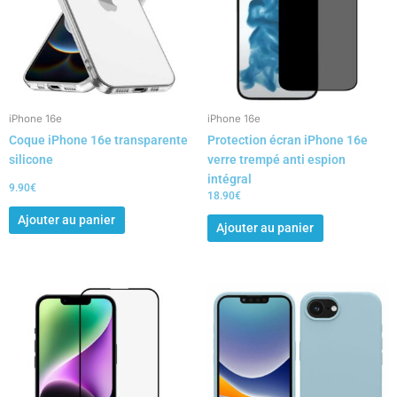
iPhone 16e
iPhone 16e
Coque iPhone 16e transparente
Protection écran iPhone 16e
silicone
verre trempé anti espion
intégral
9.90
€
18.90
€
Ajouter au panier
Ajouter au panier