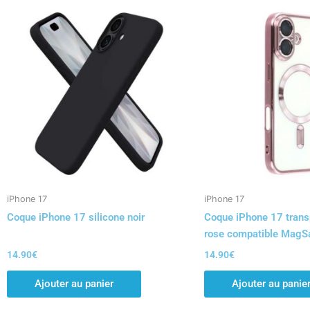
iPhone 17
iPhone 17
Coque iPhone 17 silicone noir
Coque iPhone 17 trans
rose compatible MagS
14.90
€
14.90
€
Ajouter au panier
Ajouter au panie