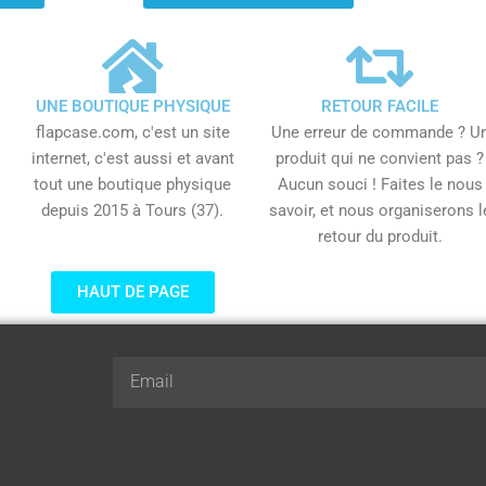
UNE BOUTIQUE PHYSIQUE
RETOUR FACILE
flapcase.com, c'est un site
Une erreur de commande ? U
internet, c'est aussi et avant
produit qui ne convient pas ?
tout une boutique physique
Aucun souci ! Faites le nous
depuis 2015 à Tours (37).
savoir, et nous organiserons l
retour du produit.
HAUT DE PAGE
Email