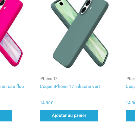
iPhone 17
iPho
ne rose fluo
Coque iPhone 17 silicone vert
Coqu
14.90
€
14.9
r
Ajouter au panier