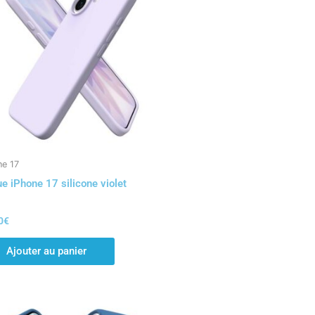
ne 17
e iPhone 17 silicone violet
0
€
Ajouter au panier