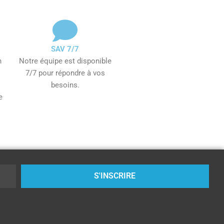
SAV 7/7
n
Notre équipe est disponible
7/7 pour répondre à vos
besoins.
e
S'INSCRIRE