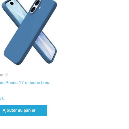
ne 17
e iPhone 17 silicone bleu
0
€
Ajouter au panier