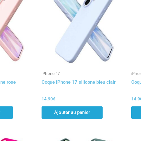
iPhone 17
iPho
one rose
Coque iPhone 17 silicone bleu clair
Coqu
14.90
€
14.9
r
Ajouter au panier