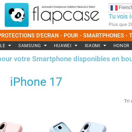
Frenc
Tu vois l
Plus que
2
PROTECTIONS D'ECRAN - POUR - SMARTPHONES -
LE
SAMSUNG
HUAWEI
XIAOMI
HONOR
pour votre Smartphone disponibles en bou
iPhone 17