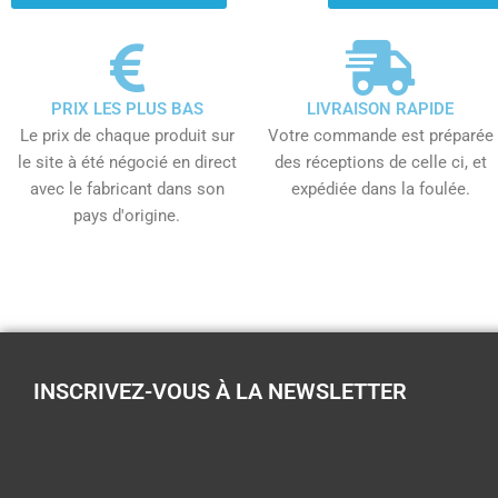
PRIX LES PLUS BAS
LIVRAISON RAPIDE
Le prix de chaque produit sur
Votre commande est préparée
le site à été négocié en direct
des réceptions de celle ci, et
avec le fabricant dans son
expédiée dans la foulée.
pays d'origine.
INSCRIVEZ-VOUS À LA NEWSLETTER