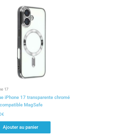
ne 17
e iPhone 17 transparente chromé
 compatible MagSafe
0
€
Ajouter au panier