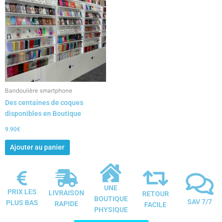
Bandoulière smartphone
Des centaines de coques
disponibles en Boutique
9.90
€
Ajouter au panier
UNE
PRIX LES
LIVRAISON
RETOUR
BOUTIQUE
SAV 7/7
PLUS BAS
RAPIDE
FACILE
PHYSIQUE