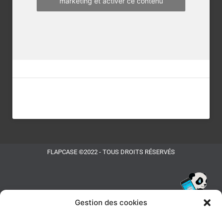
marketing et activer ce contenu
FLAPCASE ©2022 - TOUS DROITS RÉSERVÉS
Gestion des cookies