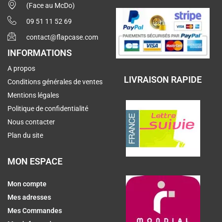
(Face au McDo)
09 51 11 52 69
contact@flapcase.com
INFORMATIONS
A propos
LIVRAISON RAPIDE
Conditions générales de ventes
Mentions légales
Politique de confidentialité
Nous contacter
Plan du site
MON ESPACE
Mon compte
Mes adresses
Mes Commandes