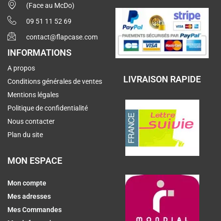
(Face au McDo)
09 51 11 52 69
contact@flapcase.com
INFORMATIONS
A propos
LIVRAISON RAPIDE
Conditions générales de ventes
Mentions légales
Politique de confidentialité
Nous contacter
Plan du site
MON ESPACE
Mon compte
Mes adresses
Mes Commandes