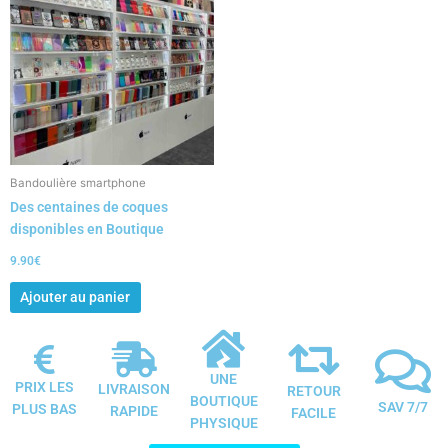
Bandoulière smartphone
Des centaines de coques
disponibles en Boutique
9.90
€
Ajouter au panier
UNE
PRIX LES
LIVRAISON
RETOUR
BOUTIQUE
SAV 7/7
PLUS BAS
RAPIDE
FACILE
PHYSIQUE