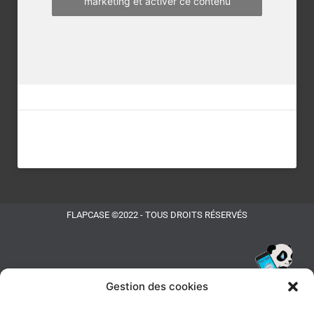
marketing et activer ce contenu
FLAPCASE ©2022 - TOUS DROITS RÉSERVÉS
Gestion des cookies