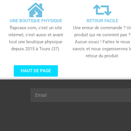
UNE BOUTIQUE PHYSIQUE
RETOUR FACILE
flapcase.com, c'est un site
Une erreur de commande ? U
internet, c'est aussi et avant
produit qui ne convient pas ?
tout une boutique physique
Aucun souci ! Faites le nous
depuis 2015 à Tours (37).
savoir, et nous organiserons l
retour du produit.
HAUT DE PAGE
Email