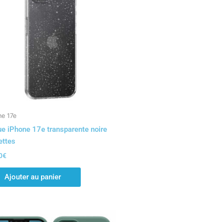
ne 17e
e iPhone 17e transparente noire
ettes
0
€
Ajouter au panier