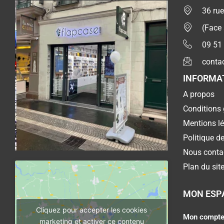
36 rue
(Face
09 51
conta
INFORMA
A propos
Conditions 
Mentions l
Politique de
Nous conta
Plan du sit
MON ESP
Cliquez pour accepter les cookies
Mon compt
marketing et activer ce contenu