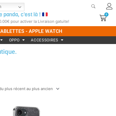
h
e panda, c'est là !
0
Pani
0.00
€
pour activer la Livraison gatuite!
 TABLETTES - APPLE WATCH
OPPO
ACCESSOIRES
tique.