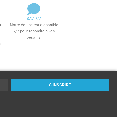
SAV 7/7
n
Notre équipe est disponible
7/7 pour répondre à vos
besoins.
e
S'INSCRIRE