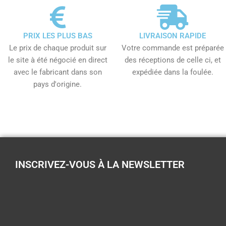
PRIX LES PLUS BAS
LIVRAISON RAPIDE
Le prix de chaque produit sur
Votre commande est préparée
le site à été négocié en direct
des réceptions de celle ci, et
avec le fabricant dans son
expédiée dans la foulée.
pays d'origine.
INSCRIVEZ-VOUS À LA NEWSLETTER