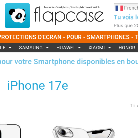
Frenc
Tu vois l
Plus que
2
PROTECTIONS D'ECRAN - POUR - SMARTPHONES -
LE
SAMSUNG
HUAWEI
XIAOMI
HONOR
pour votre Smartphone disponibles en bou
iPhone 17e