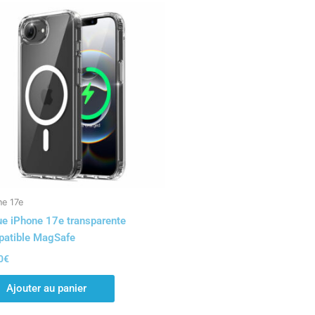
ne 17e
e iPhone 17e transparente
atible MagSafe
0
€
Ajouter au panier