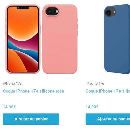
iPhone 17e
iPhone 17e
Coque iPhone 17e silicone rose
Coque iPhone 17e sili
14.90
€
14.90
€
Ajouter au panier
Ajouter au panie