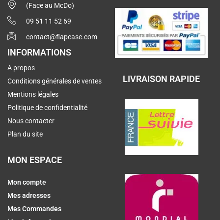
(Face au McDo)
09 51 11 52 69
contact@flapcase.com
INFORMATIONS
A propos
LIVRAISON RAPIDE
Conditions générales de ventes
Mentions légales
Politique de confidentialité
Nous contacter
Plan du site
MON ESPACE
Mon compte
Mes adresses
Mes Commandes