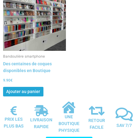
Bandoulière smartphone
Des centaines de coques
disponibles en Boutique
9.90
€
Ajouter au panier
UNE
PRIX LES
LIVRAISON
RETOUR
BOUTIQUE
SAV 7/7
PLUS BAS
RAPIDE
FACILE
PHYSIQUE