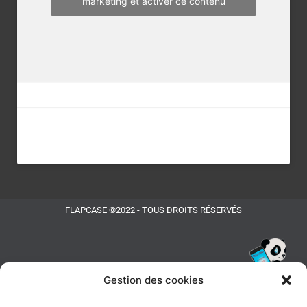
marketing et activer ce contenu
FLAPCASE ©2022 - TOUS DROITS RÉSERVÉS
Gestion des cookies