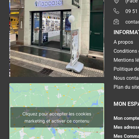
(Face
09 51
conta
INFORMA
A propos
Conditions 
Mentions l
Politique de
Nous conta
Plan du sit
MON ESP
Cliquez pour accepter les cookies
Mon compt
marketing et activer ce contenu
Mes adress
Mes Comma