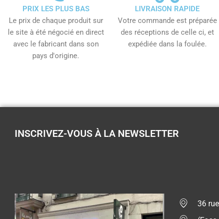
PRIX LES PLUS BAS
LIVRAISON RAPIDE
Le prix de chaque produit sur
Votre commande est préparée
le site à été négocié en direct
des réceptions de celle ci, et
avec le fabricant dans son
expédiée dans la foulée.
pays d'origine.
INSCRIVEZ-VOUS À LA NEWSLETTER
36 rue