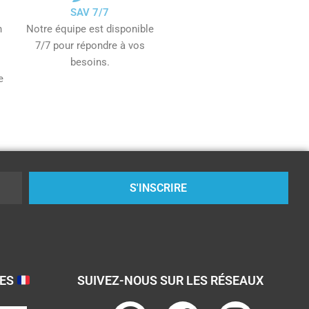
SAV 7/7
n
Notre équipe est disponible
7/7 pour répondre à vos
besoins.
e
S'INSCRIRE
SES
SUIVEZ-NOUS SUR LES RÉSEAUX