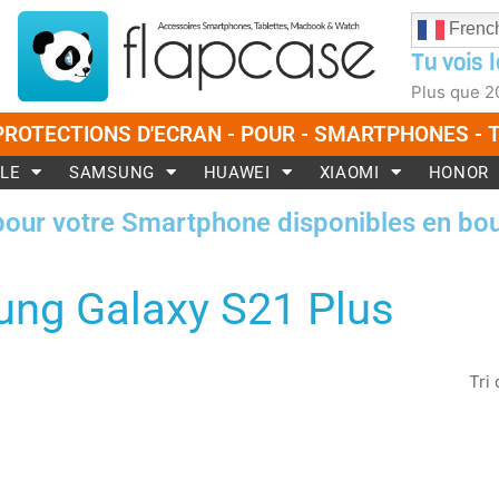
Frenc
Tu vois l
Plus que
2
PROTECTIONS D'ECRAN - POUR - SMARTPHONES -
LE
SAMSUNG
HUAWEI
XIAOMI
HONOR
pour votre Smartphone disponibles en bou
ng Galaxy S21 Plus