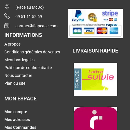
(Face au McDo)
09 51 11 52 69
contact@flapcase.com
INFORMATIONS
A propos
LIVRAISON RAPIDE
Conditions générales de ventes
Mentions légales
Politique de confidentialité
Nous contacter
Plan du site
MON ESPACE
Mon compte
Mes adresses
Mes Commandes