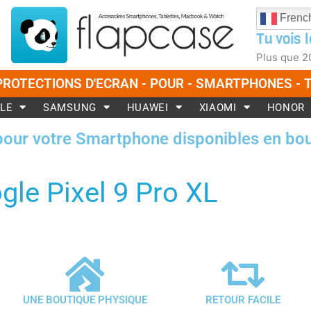
Frenc
Tu vois l
Plus que
2
PROTECTIONS D'ECRAN - POUR - SMARTPHONES -
LE
SAMSUNG
HUAWEI
XIAOMI
HONOR
pour votre Smartphone disponibles en bou
gle Pixel 9 Pro XL
UNE BOUTIQUE PHYSIQUE
RETOUR FACILE