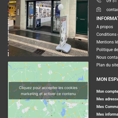
09 51
conta
INFORMA
A propos
Conditions 
Mentions l
Politique de
Nous conta
Plan du sit
MON ESP
Cliquez pour accepter les cookies
Mon compt
marketing et activer ce contenu
Mes adress
Mes Comma
Mes informa