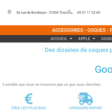
Aller
au
36 rue de Bordeaux - 37000 Tours
09 51 11 52 69
contenu
ACCESSOIRES - COQUES - 
ACCUEIL
APPLE
GOOG
Des dizaines de coques 
Goo
Il semble que nous ne trouvions pas ce que vous cherchez.
PRIX LES PLUS BAS
LIVRAISON RAPIDE