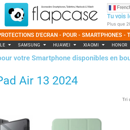
Frenc
Tu vois l
Plus que
2
PROTECTIONS D'ECRAN - POUR - SMARTPHONES -
LE
SAMSUNG
HUAWEI
XIAOMI
HONOR
pour votre Smartphone disponibles en bou
Pad Air 13 2024