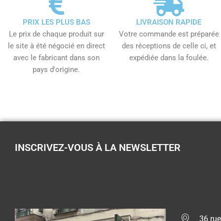
PRIX LES PLUS BAS
LIVRAISON RAPIDE
Le prix de chaque produit sur
Votre commande est préparée
le site à été négocié en direct
des réceptions de celle ci, et
avec le fabricant dans son
expédiée dans la foulée.
pays d'origine.
INSCRIVEZ-VOUS À LA NEWSLETTER
36 rue