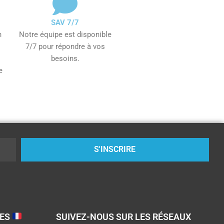
SAV 7/7
n
Notre équipe est disponible
7/7 pour répondre à vos
besoins.
e
S'INSCRIRE
SES
SUIVEZ-NOUS SUR LES RÉSEAUX