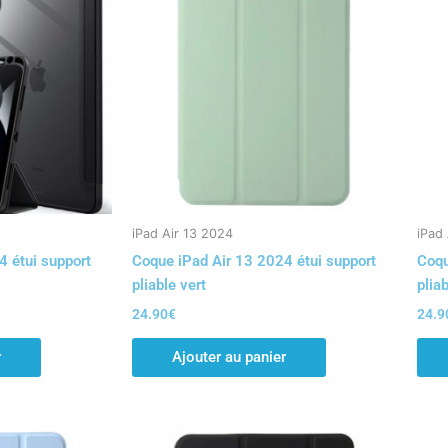
iPad Air 13 2024
iPad
4 étui support
Coque iPad Air 13 2024 étui support
Coqu
pliable vert
plia
24.90
€
24.9
r
Ajouter au panier