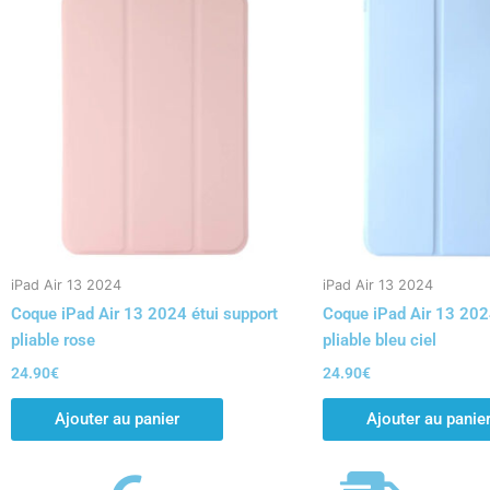
iPad Air 13 2024
iPad Air 13 2024
Coque iPad Air 13 2024 étui support
Coque iPad Air 13 202
pliable rose
pliable bleu ciel
24.90
€
24.90
€
Ajouter au panier
Ajouter au panie