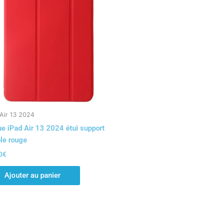
 Air 13 2024
e iPad Air 13 2024 étui support
ble rouge
0
€
Ajouter au panier