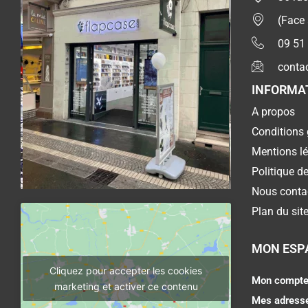
(Face
09 51
conta
INFORMA
A propos
Conditions 
Mentions l
Politique de
Nous conta
Plan du sit
MON ESP
Cliquez pour accepter les cookies
Mon compt
marketing et activer ce contenu
Mes adress