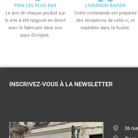
PRIX LES PLUS BAS
LIVRAISON RAPIDE
Le prix de chaque produit sur
Votre commande est préparée
le site à été négocié en direct
des réceptions de celle ci, et
avec le fabricant dans son
expédiée dans la foulée.
pays d'origine.
INSCRIVEZ-VOUS À LA NEWSLETTER
36 rue