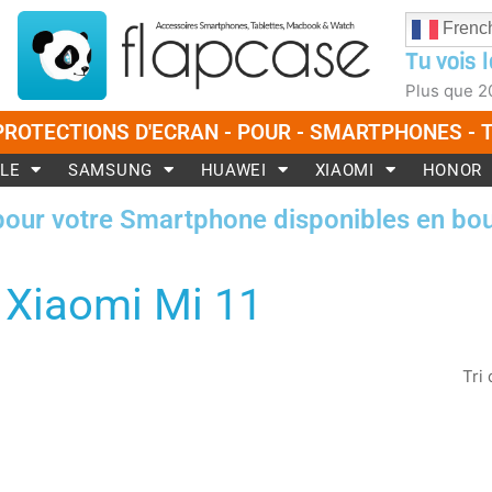
Frenc
Tu vois l
Plus que
2
PROTECTIONS D'ECRAN - POUR - SMARTPHONES -
LE
SAMSUNG
HUAWEI
XIAOMI
HONOR
pour votre Smartphone disponibles en bou
Xiaomi Mi 11