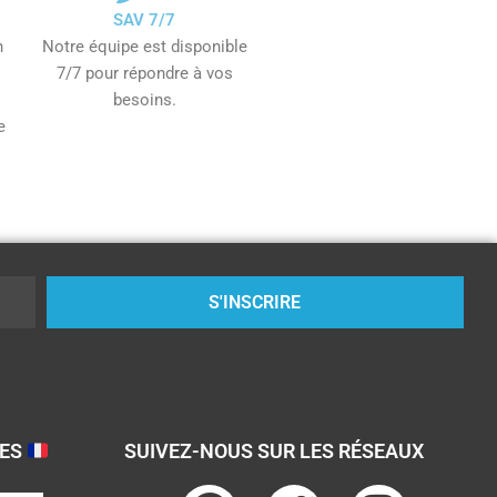
SAV 7/7
n
Notre équipe est disponible
7/7 pour répondre à vos
besoins.
e
S'INSCRIRE
SES
SUIVEZ-NOUS SUR LES RÉSEAUX