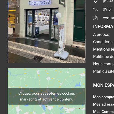
(Face
09 51
conta
INFORMA
A propos
Conditions 
Mentions l
Politique de
Nous conta
Plan du sit
MON ESP
Cliquez pour accepter les cookies
Mon compt
marketing et activer ce contenu
Mes adress
Mes Comma