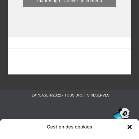
marketing et activer ce contenu
FLAPCASE ©2022 - TOUS DROITS RÉSERVÉS
Gestion des cookies