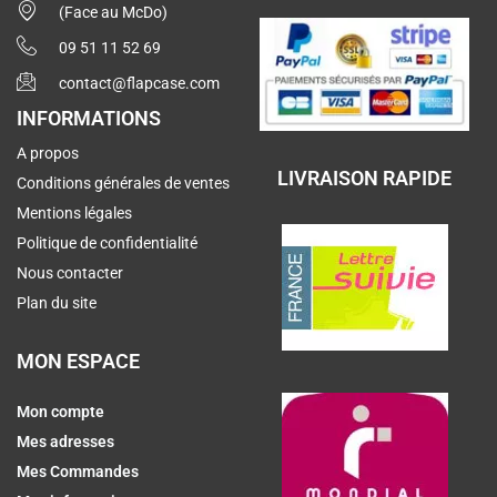
(Face au McDo)
09 51 11 52 69
contact@flapcase.com
INFORMATIONS
A propos
LIVRAISON RAPIDE
Conditions générales de ventes
Mentions légales
Politique de confidentialité
Nous contacter
Plan du site
MON ESPACE
Mon compte
Mes adresses
Mes Commandes