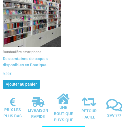
Bandoulière smartphone
Des centaines de coques
disponibles en Boutique
9.90
€
Ajouter au panier
UNE
PRIX LES
LIVRAISON
RETOUR
BOUTIQUE
SAV 7/7
PLUS BAS
RAPIDE
FACILE
PHYSIQUE