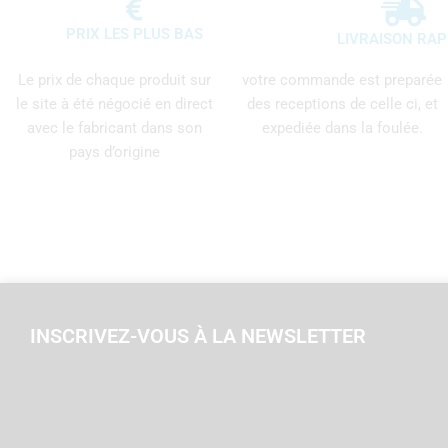
PRIX LES PLUS BAS
LIVRAISON RAP
Le prix de chaque produit sur
votre commande est preparée
le site à été négocié en direct
des receptions de celle ci, et
avec le fabricant dans son
expediée dans la foulée.
pays d’origine
INSCRIVEZ-VOUS À LA NEWSLETTER