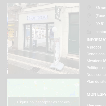
36 rue
(Face
09 51
conta
INFORMA
A propos
Conditions 
Mentions l
Politique de
Nous conta
Plan du sit
MON ESP
Cliquez pour accepter les cookies
Mon compt