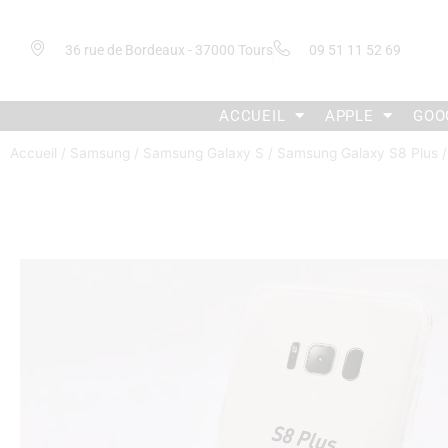
36 rue de Bordeaux - 37000 Tours
09 51 11 52 69
ACCUEIL
APPLE
GOO
Accueil
/
Samsung
/
Samsung Galaxy S
/
Samsung Galaxy S8 Plus
/