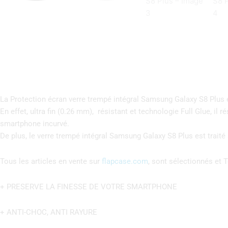
La Protection écran verre trempé intégral Samsung Galaxy S8 Plus es
En effet, ultra fin (0.26 mm), résistant et technologie Full Glue, i
smartphone incurvé.
De plus, le verre trempé intégral Samsung Galaxy S8 Plus est traité 
Tous les articles en vente sur
flapcase.com
, sont sélectionnés et T
+ PRESERVE LA FINESSE DE VOTRE SMARTPHONE
+ ANTI-CHOC, ANTI RAYURE