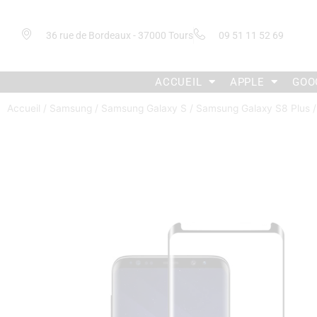
36 rue de Bordeaux - 37000 Tours
09 51 11 52 69
ACCUEIL
APPLE
GOO
Accueil
/
Samsung
/
Samsung Galaxy S
/
Samsung Galaxy S8 Plus
/