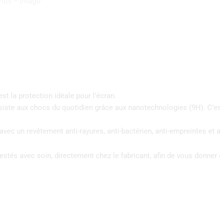
t la protection idéale pour l’écran.
l résiste aux chocs du quotidien grâce aux nanotechnologies (9H). C’e
avec un revêtement anti-rayures, anti-bactérien, anti-empreintes et a
estés avec soin, directement chez le fabricant, afin de vous donner 