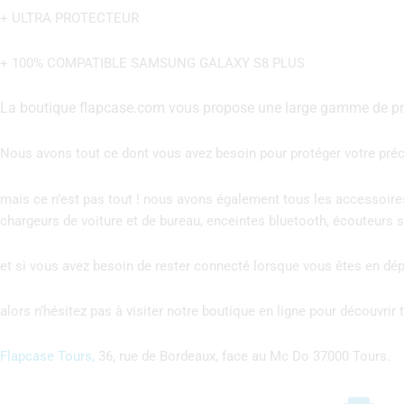
+ ULTRA PROTECTEUR
+ 100% COMPATIBLE SAMSUNG GALAXY S8 PLUS
La boutique flapcase.com vous propose une large gamme de prod
Nous avons tout ce dont vous avez besoin pour protéger votre précie
mais ce n’est pas tout ! nous avons également tous les accessoire
chargeurs de voiture et de bureau, enceintes bluetooth, écouteurs sa
et si vous avez besoin de rester connecté lorsque vous êtes en d
alors n’hésitez pas à visiter notre boutique en ligne pour découvri
Flapcase Tours,
36, rue de Bordeaux, face au Mc Do 37000 Tours.