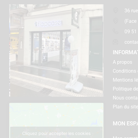
36 rue
(Face
09 51
conta
INFORMA
A propos
Conditions 
Mentions l
Politique de
Nous conta
Plan du sit
MON ESP
Cliquez pour accepter les cookies