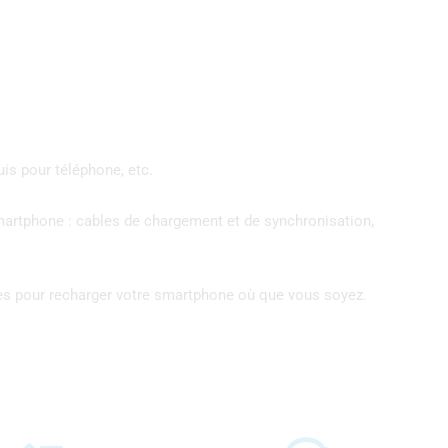
uis pour téléphone, etc.
smartphone : cables de chargement et de synchronisation,
nes pour recharger votre smartphone où que vous soyez.