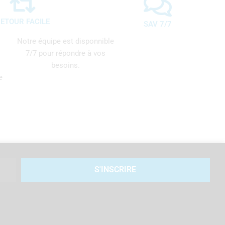
ETOUR FACILE
SAV 7/7
Notre équipe est disponnible
7/7 pour répondre à vos
besoins.
e
S'INSCRIRE