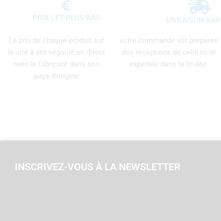
PRIX LES PLUS BAS
LIVRAISON RAP
Le prix de chaque produit sur
votre commande est preparée
le site à été négocié en direct
des receptions de celle ci, et
avec le fabricant dans son
expediée dans la foulée.
pays d’origine
INSCRIVEZ-VOUS À LA NEWSLETTER