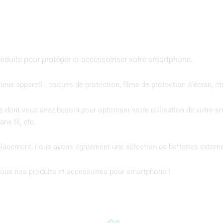
uits pour protéger et accessoiriser votre smartphone.
ux appareil : coques de protection, films de protection d’écran, ét
s dont vous avez besoin pour optimiser votre utilisation de votre 
ns fil, etc.
éplacement, nous avons également une sélection de batteries exter
r tous nos produits et accessoires pour smartphone !