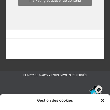
marketing et activer ce contenu
FLAPCASE ©2022 - TOUS DROITS RÉSERVÉS
Gestion des cookies