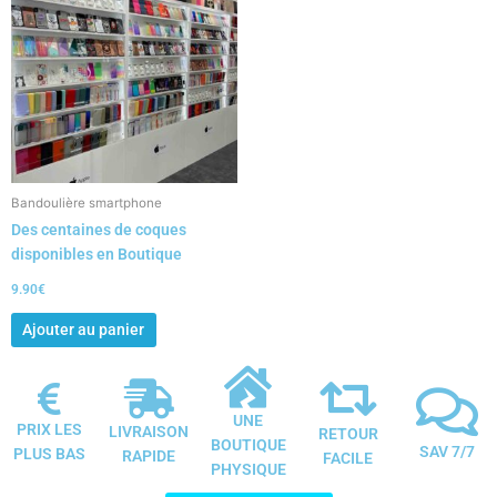
Bandoulière smartphone
Des centaines de coques
disponibles en Boutique
9.90
€
Ajouter au panier
UNE
PRIX LES
LIVRAISON
RETOUR
BOUTIQUE
SAV 7/7
PLUS BAS
RAPIDE
FACILE
PHYSIQUE