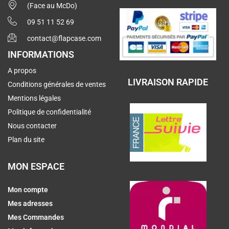
(Face au McDo)
09 51 11 52 69
contact@flapcase.com
INFORMATIONS
A propos
LIVRAISON RAPIDE
Conditions générales de ventes
Mentions légales
Politique de confidentialité
Nous contacter
Plan du site
MON ESPACE
Mon compte
Mes adresses
Mes Commandes