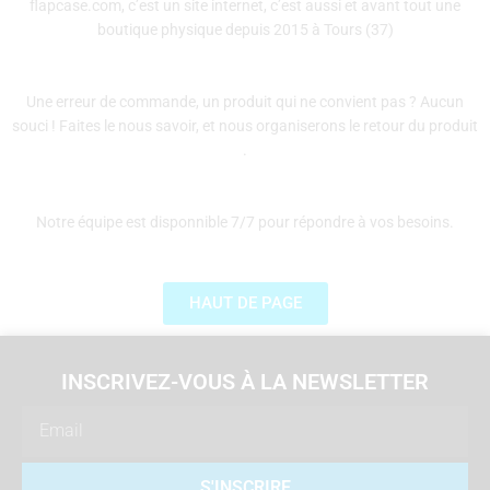
flapcase.com, c’est un site internet, c’est aussi et avant tout une
boutique physique depuis 2015 à Tours (37)
Une erreur de commande, un produit qui ne convient pas ? Aucun
souci ! Faites le nous savoir, et nous organiserons le retour du produit
.
Notre équipe est disponnible 7/7 pour répondre à vos besoins.
HAUT DE PAGE
INSCRIVEZ-VOUS À LA NEWSLETTER
Email
S'INSCRIRE