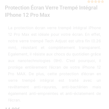
Not





Protection Écran Verre Trempé Intégral
5
sur
IPhone 12 Pro Max
5
La protection écran verre trempé intégral iPhone
12 Pro Max est idéale pour votre écran. En effet,
notre verre trempé Tech Adjust est ultra fin (0.26
mm), résistant et complètement transparent.
Egalement, il résiste aux chocs du quotidien grâce
aux nanotechnologies (9H). C’est pourquoi, il
protège entièrement l’écran de votre iPhone 12
Pro MAX. De plus, cette protection d’écran en
verre trempé intégral est traité avec un
revêtement anti-rayures, anti-bactérien mais
également anti-empreintes et anti-éclatement de
l’écran.