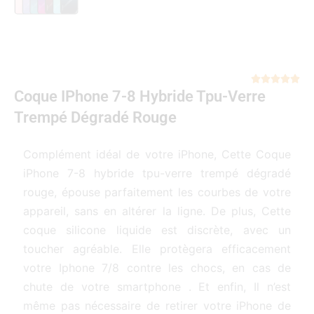
Not





Coque IPhone 7-8 Hybride Tpu-Verre
5
sur
Trempé Dégradé Rouge
5
Complément idéal de votre iPhone, Cette Coque
iPhone 7-8 hybride tpu-verre trempé dégradé
rouge, épouse parfaitement les courbes de votre
appareil, sans en altérer la ligne. De plus, Cette
coque silicone liquide est discrète, avec un
toucher agréable. Elle protègera efficacement
votre Iphone 7/8 contre les chocs, en cas de
chute de votre smartphone . Et enfin, Il n’est
même pas nécessaire de retirer votre iPhone de