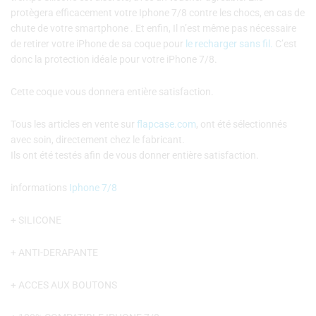
protègera efficacement votre Iphone 7/8 contre les chocs, en cas de
chute de votre smartphone . Et enfin, Il n’est même pas nécessaire
de retirer votre iPhone de sa coque pour
le recharger sans fil.
C’est
donc la protection idéale pour votre iPhone 7/8.
Cette coque vous donnera entière satisfaction.
Tous les articles en vente sur
flapcase.com
, ont été sélectionnés
avec soin, directement chez le fabricant.
Ils ont été testés afin de vous donner entière satisfaction.
informations
Iphone 7/8
+ SILICONE
+ ANTI-DERAPANTE
+ ACCES AUX BOUTONS