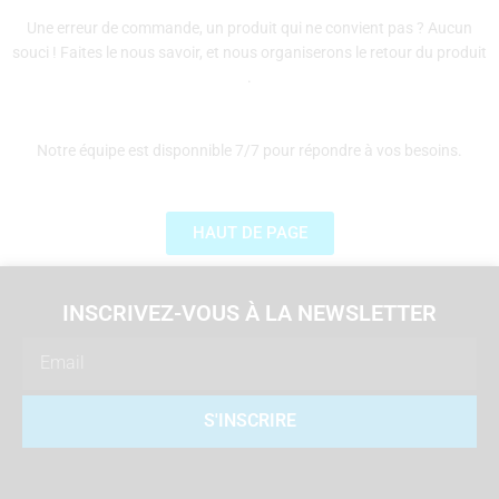
Une erreur de commande, un produit qui ne convient pas ? Aucun
souci ! Faites le nous savoir, et nous organiserons le retour du produit
.
Notre équipe est disponnible 7/7 pour répondre à vos besoins.
HAUT DE PAGE
INSCRIVEZ-VOUS À LA NEWSLETTER
Email
S'INSCRIRE