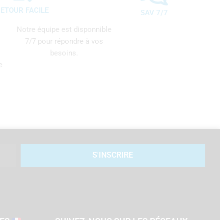
ETOUR FACILE
SAV 7/7
Notre équipe est disponnible
7/7 pour répondre à vos
besoins.
e
S'INSCRIRE