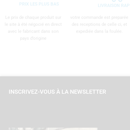
PRIX LES PLUS BAS
LIVRAISON RAP
Le prix de chaque produit sur
votre commande est preparée
le site à été négocié en direct
des receptions de celle ci, et
avec le fabricant dans son
expediée dans la foulée.
pays d’origine
INSCRIVEZ-VOUS À LA NEWSLETTER