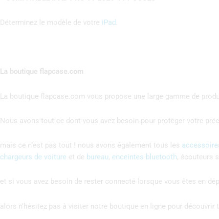
Déterminez le modèle de votre
iPad
.
La boutique flapcase.com
La boutique flapcase.com vous propose une large gamme de produi
Nous avons tout ce dont vous avez besoin pour protéger votre précie
mais ce n’est pas tout ! nous avons également tous les
accessoire
chargeurs de voiture
et de
bureau
,
enceintes bluetooth
, écouteurs sa
et si vous avez besoin de rester connecté lorsque vous êtes en d
alors n’hésitez pas à visiter notre boutique en ligne pour découvri