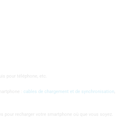
uis pour téléphone, etc.
smartphone :
cables de chargement et de synchronisation
,
nes pour recharger votre smartphone où que vous soyez.