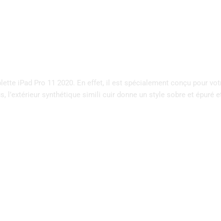
lette iPad Pro 11 2020. En effet, il est spécialement conçu pour votr
 l’extérieur synthétique simili cuir donne un style sobre et épuré et 