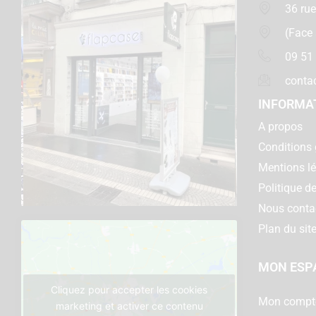
36 rue
(Face
09 51
conta
INFORMA
A propos
Conditions 
Mentions l
Politique de
Nous conta
Plan du sit
MON ESP
Cliquez pour accepter les cookies
Mon compt
marketing et activer ce contenu