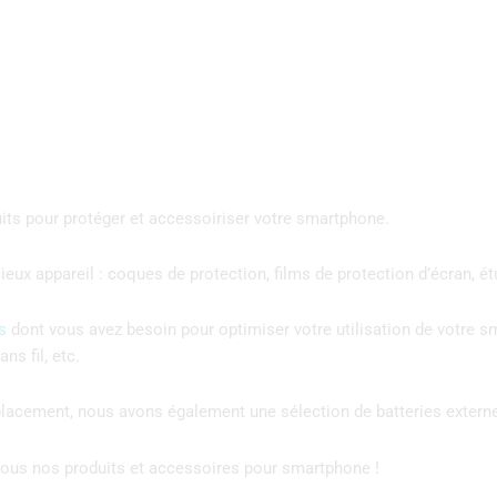
ts pour protéger et accessoiriser votre smartphone.
ux appareil : coques de protection, films de protection d’écran, ét
s
dont vous avez besoin pour optimiser votre utilisation de votre 
ns fil, etc.
éplacement, nous avons également une sélection de batteries exter
r tous nos produits et accessoires pour smartphone !