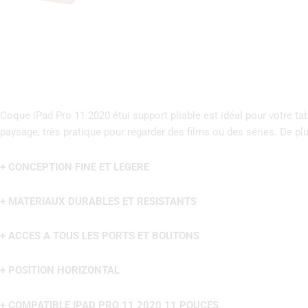
Coque iPad Pro 11 2020 étui support pliable est idéal pour votre tab
paysage, très pratique pour regarder des films ou des séries. De plus,
+ CONCEPTION FINE ET LEGERE
+ MATERIAUX DURABLES ET RESISTANTS
+ ACCES A TOUS LES PORTS ET BOUTONS
+ POSITION HORIZONTAL
+ COMPATIBLE IPAD PRO 11 2020 11 POUCES