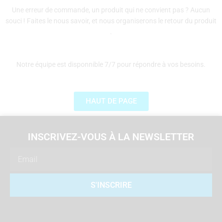
Une erreur de commande, un produit qui ne convient pas ? Aucun
souci ! Faites le nous savoir, et nous organiserons le retour du produit
.
Notre équipe est disponnible 7/7 pour répondre à vos besoins.
HAUT DE PAGE
INSCRIVEZ-VOUS À LA NEWSLETTER
Email
S'INSCRIRE