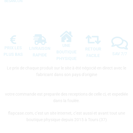
BESANCON
UNE
PRIX LES
LIVRAISON
RETOUR
BOUTIQUE
SAV 7/7
PLUS BAS
RAPIDE
FACILE
PHYSIQUE
Le prix de chaque produit sur le site à été négocié en direct avec le
fabricant dans son pays d’origine
votre commande est preparée des receptions de celle ci, et expediée
dans la foulée.
flapcase.com, c’est un site internet, c’est aussi et avant tout une
boutique physique depuis 2015 à Tours (37)