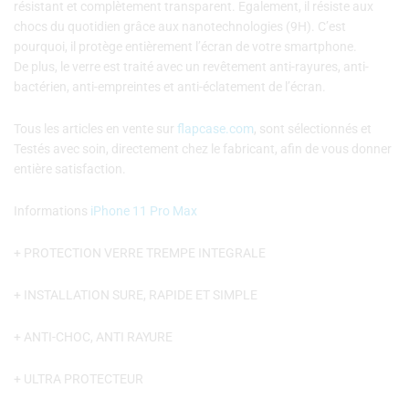
résistant et complètement transparent. Egalement, il résiste aux
chocs du quotidien grâce aux nanotechnologies (9H). C’est
pourquoi, il protège entièrement l’écran de votre smartphone.
De plus, le verre est traité avec un revêtement anti-rayures, anti-
bactérien, anti-empreintes et anti-éclatement de l’écran.
Tous les articles en vente sur
flapcase.com
, sont sélectionnés et
Testés avec soin, directement chez le fabricant, afin de vous donner
entière satisfaction.
Informations
iPhone 11 Pro Max
+ PROTECTION VERRE TREMPE INTEGRALE
+ INSTALLATION SURE, RAPIDE ET SIMPLE
+ ANTI-CHOC, ANTI RAYURE
+ ULTRA PROTECTEUR