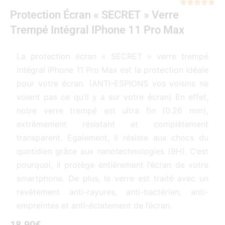
Not





Protection Écran « SECRET » Verre
5
sur
Trempé Intégral IPhone 11 Pro Max
5
La protection écran « SECRET » verre trempé
intégral iPhone 11 Pro Max est la protection idéale
pour votre écran. (ANTI-ESPIONS vos voisins ne
voient pas ce qu’il y a sur votre écran) En effet,
notre verre trempé est ultra fin (0.26 mm),
extrêmement résistant et complètement
transparent. Egalement, il résiste aux chocs du
quotidien grâce aux nanotechnologies (9H). C’est
pourquoi, il protège entièrement l’écran de votre
smartphone. De plus, le verre est traité avec un
revêtement anti-rayures, anti-bactérien, anti-
empreintes et anti-éclatement de l’écran.
18.90
€