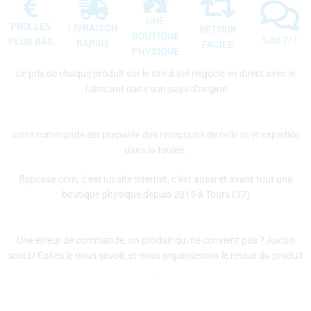
UNE
PRIX LES
LIVRAISON
RETOUR
BOUTIQUE
SAV 7/7
PLUS BAS
RAPIDE
FACILE
PHYSIQUE
Le prix de chaque produit sur le site à été négocié en direct avec le
fabricant dans son pays d’origine
votre commande est preparée des receptions de celle ci, et expediée
dans la foulée.
flapcase.com, c’est un site internet, c’est aussi et avant tout une
boutique physique depuis 2015 à Tours (37)
Une erreur de commande, un produit qui ne convient pas ? Aucun
souci ! Faites le nous savoir, et nous organiserons le retour du produit
.