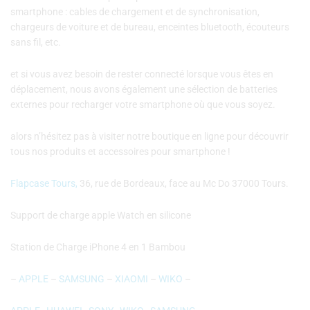
smartphone : cables de chargement et de synchronisation,
chargeurs de voiture et de bureau, enceintes bluetooth, écouteurs
sans fil, etc.
et si vous avez besoin de rester connecté lorsque vous êtes en
déplacement, nous avons également une sélection de batteries
externes pour recharger votre smartphone où que vous soyez.
alors n’hésitez pas à visiter notre boutique en ligne pour découvrir
tous nos produits et accessoires pour smartphone !
Flapcase Tours,
36, rue de Bordeaux, face au Mc Do 37000 Tours.
Support de charge apple Watch en silicone
Station de Charge iPhone 4 en 1 Bambou
–
APPLE
–
SAMSUNG
–
XIAOMI
–
WIKO
–