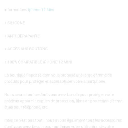
informations
Iphone 12 Mini
+ SILICONE
+ ANTI-DERAPANTE
+ ACCES AUX BOUTONS
+ 100% COMPATIBLE IPHONE 12 MINI
La boutique flapcase.com vous propose une large gamme de
produits pour protéger et accessoiriser votre smartphone.
Nous avons tout ce dont vous avez besoin pour protéger votre
précieux appareil : coques de protection, films de protection d’écran,
étuis pour téléphone, etc.
mais ce n’est pas tout ! nous avons également tous les accessoires
dont vous avez besoin pour optimiser votre utilisation de votre