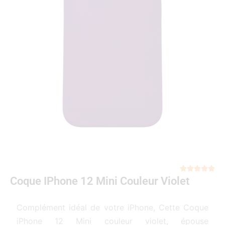
Not





Coque IPhone 12 Mini Couleur Violet
5
sur
5
Complément idéal de votre iPhone, Cette Coque
iPhone 12 Mini couleur violet, épouse