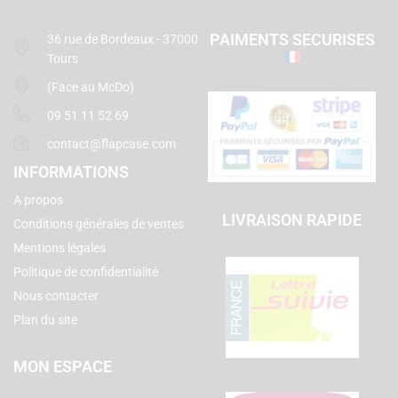
PAIMENTS SECURISES
36 rue de Bordeaux - 37000
Tours
(Face au McDo)
09 51 11 52 69
contact@flapcase.com
INFORMATIONS
A propos
LIVRAISON RAPIDE
Conditions générales de ventes
Mentions légales
Politique de confidentialité
Nous contacter
Plan du site
MON ESPACE