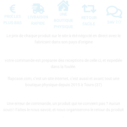
UNE
PRIX LES
LIVRAISON
RETOUR
BOUTIQUE
SAV 7/7
PLUS BAS
RAPIDE
FACILE
PHYSIQUE
Le prix de chaque produit sur le site à été négocié en direct avec le
fabricant dans son pays d’origine
votre commande est preparée des receptions de celle ci, et expediée
dans la foulée.
flapcase.com, c’est un site internet, c’est aussi et avant tout une
boutique physique depuis 2015 à Tours (37)
Une erreur de commande, un produit qui ne convient pas ? Aucun
souci ! Faites le nous savoir, et nous organiserons le retour du produit
.