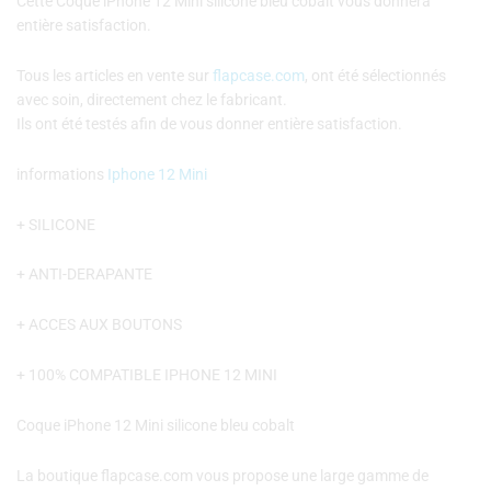
Cette Coque iPhone 12 Mini silicone bleu cobalt vous donnera
entière satisfaction.
Tous les articles en vente sur
flapcase.com
, ont été sélectionnés
avec soin, directement chez le fabricant.
Ils ont été testés afin de vous donner entière satisfaction.
informations
Iphone 12 Mini
+ SILICONE
+ ANTI-DERAPANTE
+ ACCES AUX BOUTONS
+ 100% COMPATIBLE IPHONE 12 MINI
Coque iPhone 12 Mini silicone bleu cobalt
La boutique flapcase.com vous propose une large gamme de