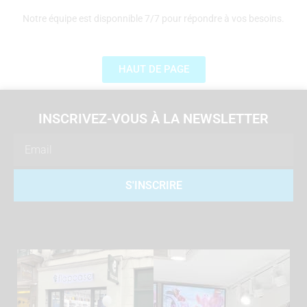
Notre équipe est disponnible 7/7 pour répondre à vos besoins.
HAUT DE PAGE
INSCRIVEZ-VOUS À LA NEWSLETTER
Email
S'INSCRIRE