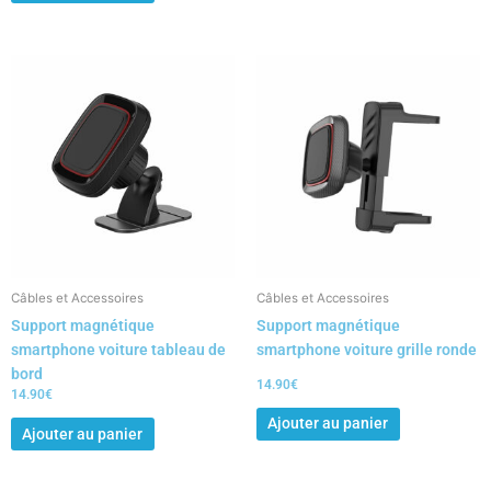
Câbles et Accessoires
Câbles et Accessoires
Support magnétique
Support magnétique
smartphone voiture tableau de
smartphone voiture grille ronde
bord
14.90
€
14.90
€
Ajouter au panier
Ajouter au panier