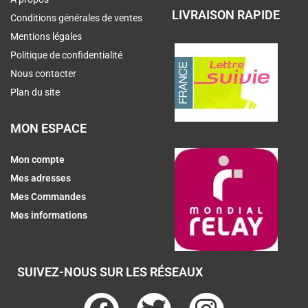
LIVRAISON RAPIDE
Conditions générales de ventes
Mentions légales
Politique de confidentialité
Nous contacter
Plan du site
MON ESPACE
Mon compte
Mes adresses
Mes Commandes
Mes informations
SUIVEZ-NOUS SUR LES RÉSEAUX
F
T
I