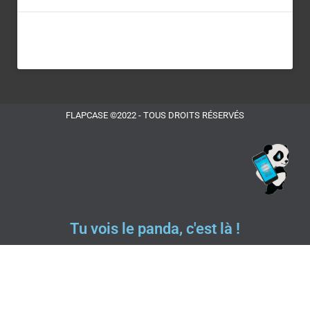
FLAPCASE ©2022 - TOUS DROITS RÉSERVÉS
Tu vois le panda, c'est là !