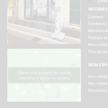
conta
INFORMA
A propos
Conditions 
Mentions l
Politique de
Nous conta
Plan du sit
MON ESP
Cliquez pour accepter les cookies
Mon compt
marketing et activer ce contenu
Mes comm
Déconnexi