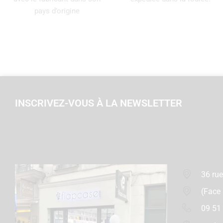
pays d’origine
INSCRIVEZ-VOUS À LA NEWSLETTER
36 rue
(Face
09 51