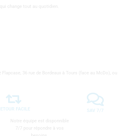
qui change tout au quotidien.
z Flapcase, 36 rue de Bordeaux à Tours (face au McDo), ou
ETOUR FACILE
SAV 7/7
Notre équipe est disponnible
7/7 pour répondre à vos
besoins.