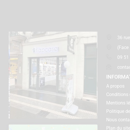
36 rue
(Face
09 51
conta
INFORMA
A propos
Conditions 
Mentions l
Politique de
Nous conta
Plan du sit