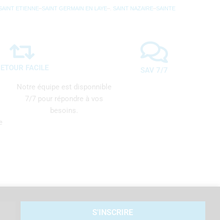
SAINT ETIENNE
–
SAINT GERMAIN EN LAYE
–.
SAINT NAZAIRE
–
SAINTE
ETOUR FACILE
SAV 7/7
Notre équipe est disponnible
7/7 pour répondre à vos
besoins.
e
S'INSCRIRE