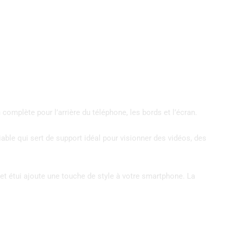
omplète pour l’arrière du téléphone, les bords et l’écran.
able qui sert de support idéal pour visionner des vidéos, des
 cet étui ajoute une touche de style à votre smartphone. La