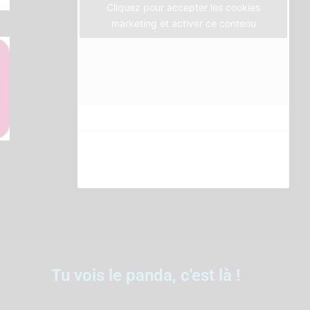
m
Cliquez pour accepter les cookies
marketing et activer ce contenu
Tu vois le panda, c'est là !