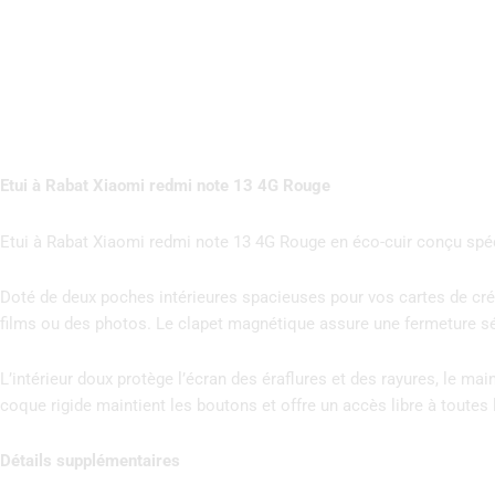
Etui à Rabat Xiaomi redmi note 13 4G Rouge
Etui à Rabat Xiaomi redmi note 13 4G Rouge en éco-cuir conçu spéci
Doté de deux poches intérieures spacieuses pour vos cartes de crédi
films ou des photos. Le clapet magnétique assure une fermeture sécu
L’intérieur doux protège l’écran des éraflures et des rayures, le ma
coque rigide maintient les boutons et offre un accès libre à toutes 
Détails supplémentaires